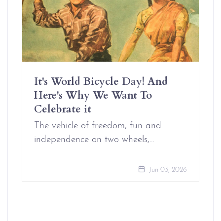
It's World Bicycle Day! And
Here's Why We Want To
Celebrate it
The vehicle of freedom, fun and
independence on two wheels,…
Jun 03, 2026