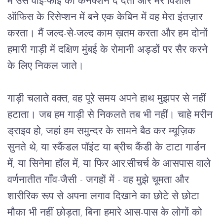
मैं उसे वाई-फाई का कनेक्शन दे देता और मेरे विशाल
ऑफिस के रिसेप्शन में बने एक केबिन में वह मेरा इंतज़ार
करता। मैं जल्द-से-जल्द काम ख़तम करता और हम दोनों
हमारी गाड़ी में दक्षिण मुंबई के रोमानी अड्डों पर सैर करने
के लिए निकल जाते।
गाड़ी चलाते वक्त, वह पूरे समय अपने हाथ मुझपर से नहीं
हटाता। जब हम गाड़ी से निकलते तब भी नहीं। चाहे मरीन
ड्राइव हो, जहां हम समुन्दर के सामने बैठ कर म्यूज़िक
सुनते थे, या स्कैंडल पॉइंट या ब्रीच कैंडी के टाटा गार्डन
में, या सिनेमा हॉल में, या फिर आर.सीचर्च के आसपास वाले
वर्णनातीत गाँव-जैसी - जगहों में - वह मुझे चूमता और
शारीरिक रूप से अपना लगाव दिखाने का छोटे से छोटा
मौका भी नहीं छोड़ता, बिना हमारे आस-पास के लोगों को