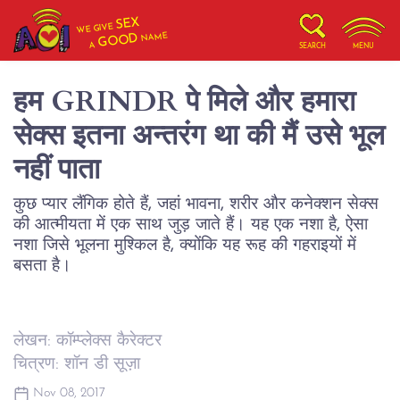
SEX
WE GIVE
NAME
GOOD
A
SEARCH
MENU
हम GRINDR पे मिले और हमारा
सेक्स इतना अन्तरंग था की मैं उसे भूल
नहीं पाता
कुछ प्यार लैंगिक होते हैं, जहां भावना, शरीर और कनेक्शन सेक्स
की आत्मीयता में एक साथ जुड़ जाते हैं। यह एक नशा है, ऐसा
नशा जिसे भूलना मुश्किल है, क्योंकि यह रूह की गहराइयों में
बसता है।
लेखन: कॉम्प्लेक्स कैरेक्टर
चित्रण: शॉन डी सूज़ा
Nov 08, 2017