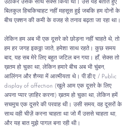
उठाकर उसके साथ सेक्स किया था। उसे यह बताते हुए
बिलकुल हिचकिचाहट नहीं महसूस हुई जबकि हम दोनों के
बीच एक्शन की कमी के वजह से तनाव बढ़ता जा रहा था।
लेकिन हम अब भी एक दूसरे को छोड़ना नहीं चाहते थे, तो
हम हर जगह इकठ्ठा जाते, हमेशा साथ रहते। कुछ समय
बाद, यह सब मेरे लिए बहुत जटिल बन गया। हाँ, सेक्स तो
ख़तम हो चुका था, लेकिन हमारे बीच अब भी चुंबन,
आलिंगन और शैय्या में आत्मीयता थे। पी.डी.ए. / Public
display of affection (खुले आम एक दूसरे के लिए
अपना प्यार ज़ाहिर करना) ख़तम हो चुका था, लेकिन हमें
सचमुच एक दूसरे की परवाह थी। उसी समय, वह दूसरों के
साथ वही चीज़ें करना चाहता था जो मैं उससे चाहता था,
और यह बात मुझे पागल बना रही थी।