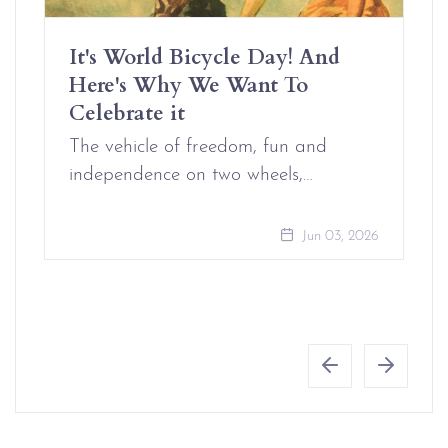
It's World Bicycle Day! And
Here's Why We Want To
Celebrate it
The vehicle of freedom, fun and
independence on two wheels,…
Jun 03, 2026