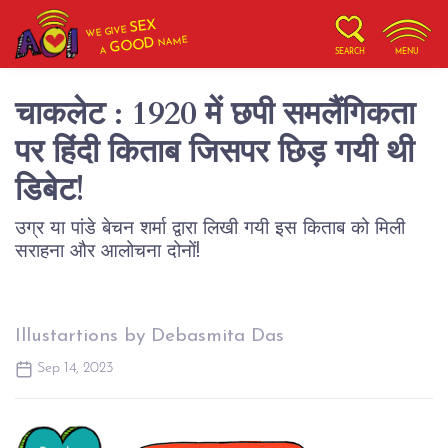
SEX
WE GIVE
NAME
GOOD
A
SEARCH
MENU
चाकलेट : 1920 में छपी समलैंगिकता
पर हिंदी किताब जिसपर छिड़ गयी थी
डिबेट!
उग्र या पांडे बेचन शर्मा द्वारा लिखी गयी इस किताब को मिली
सराहना और आलोचना दोनों!
Illustartions by Debasmita Das
Sep 14, 2023