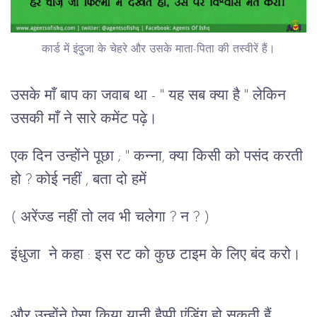
कार्ड में इंदुजा के चेहरे और उसके माता-पिता की तस्वीरें हैं।
उसके माँ बाप का जवाब था - " यह सब क्या है " लेकिन
उसकी माँ ने सारे कमेंट पढ़े।
एक दिन उन्होंने पूछा ; " कन्ना, क्या किसी को पसंद करती
हो ? कोई नहीं , बता दो हमें
( अरेंज्ड नहीं तो लव भी चलेगा ? न ? )
इंधुजा ने कहा : इस रट को कुछ टाइम के लिए बंद करो।
और उन्होंने ऐसा किया यानी हैप्पी एंडिंग हो सकती हैं