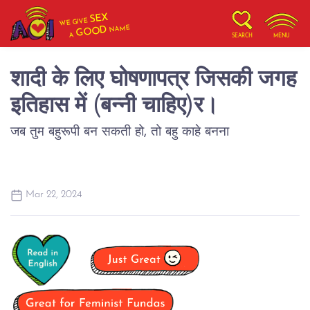
SEX
WE GIVE
NAME
GOOD
A
SEARCH
MENU
शादी के लिए घोषणापत्र जिसकी जगह
इतिहास में (बन्नी चाहिए)र।
Mar 22, 2024