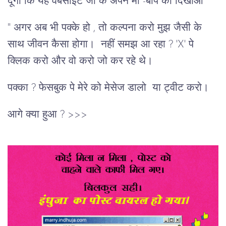
दूँगी कि यह वेबसाइट जा के अपने माँ -बाप को दिखाओं "
" अगर अब भी पक्के हो , तो कल्पना करो मुझ जैसी के
साथ जीवन कैसा होगा। नहीं समझ आ रहा ? 'X' पे
क्लिक करो और वो करो जो कर रहे थे।
पक्का ? फेसबुक पे मेरे को मेसेज डालो या ट्वीट करो।
आगे क्या हुआ ? >>>