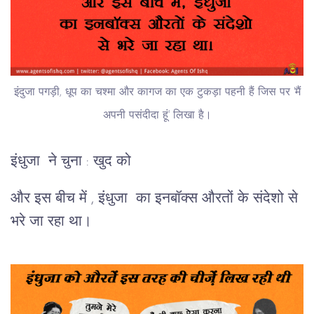
इंदुजा पगड़ी, धूप का चश्मा और कागज का एक टुकड़ा पहनी हैं जिस पर 'मैं
अपनी पसंदीदा हूं' लिखा है।
इंधुजा ने चुना : खुद को
और इस बीच में , इंधुजा का इनबॉक्स औरतों के संदेशो से
भरे जा रहा था।