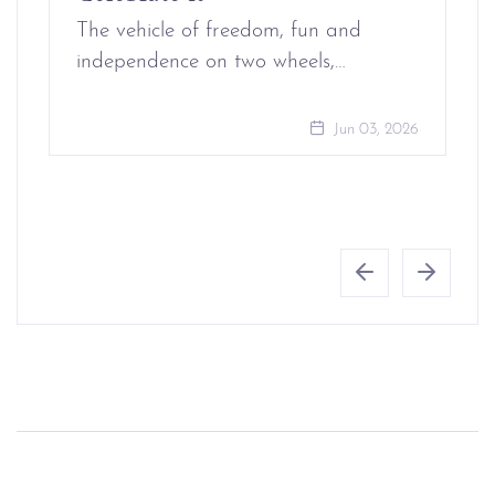
The vehicle of freedom, fun and
independence on two wheels,…
Jun 03, 2026