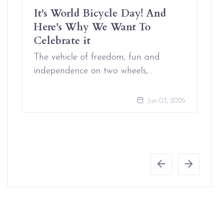
It's World Bicycle Day! And
Here's Why We Want To
Celebrate it
The vehicle of freedom, fun and
independence on two wheels,…
Jun 03, 2026