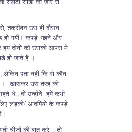
ाली सलेटी साड़ी को ज़ोर से
बसे, तकरीबन उस ही दौरान
शुरू हो गयी। कपड़े, गहने और
र हम दोनों को उसको आपस में
 हो जाते हैं ।
ा , लेकिन पता नहीं कि वो कौन
 गई । खासकर उस तरह की
थे , वो उन्होंने हमें कभी
लिए लड़कों/ आदमियों के कपड़े
 थी।
ती चीज़ों की बात करें , तो