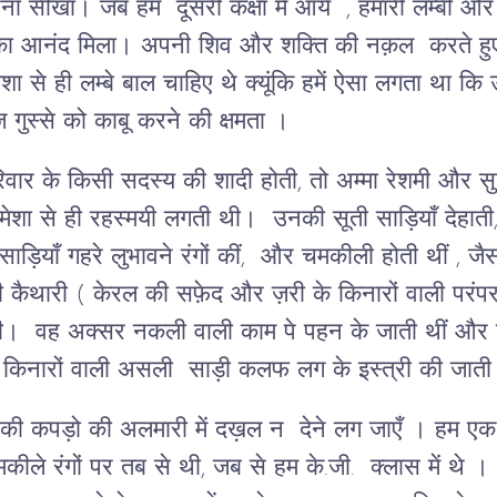
ेटना सीखा। जब हम दूसरी कक्षा में आये , हमारी लम्बी औ
ने का आनंद मिला। अपनी शिव और शक्ति की नक़ल करते हुए
ा से ही लम्बे बाल चाहिए थे क्यूंकि हमें ऐसा लगता था कि 
गुस्से को काबू करने की क्षमता ।
िवार के किसी सदस्य की शादी होती, तो अम्मा रेशमी और सु
शा से ही रहस्मयी लगती थी। उनकी सूती साड़ियाँ देहात
ियाँ गहरे लुभावने रंगों कीं, और चमकीली होती थीं , जैस
ी कैथारी ( केरल की सफ़ेद और ज़री के किनारों वाली परंपर
मी। वह अक्सर नकली वाली काम पे पहन के जाती थीं और
ों के किनारों वाली असली साड़ी कलफ लग के इस्त्री की जा
ी कपड़ो की अलमारी में दख़ल न देने लग जाएँ । हम एक श
ीले रंगों पर तब से थी, जब से हम के.जी. क्लास में थे