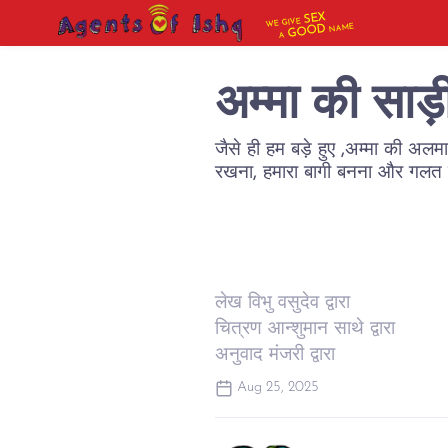
SEX
WE GIVE
NAME
GOOD
A
अम्मा की साड़ी 
जैसे ही हम बड़े हुए ,अम्मा की अल
रखना, हमारा बागी बनना और गलत ल
लेख विभु वसुदेव द्वारा
चित्रण आन्शुमान साथे द्वारा
अनुवाद मंजरी द्वारा
Aug 25, 2025