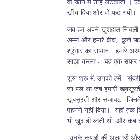
के खाने में उन्हें लटकातीं 
खींच दिया और वो फट गयी। व
जब हम अपने खुशहाल निचली मं
अम्मा और हमारे बीच, कुत्ते ब
श्रृंगार का सामान - हमारे 
साझा करना - यह एक सफर था
शुरू शुरू में, उनको हमें "सु
सा पल था जब हमारी ख़ूबसूर
खूबसूरती और सजावट, जिनमें 
पहनने नहीं दिया। यहाँ तक क
भी खुद ही लाती थी, और कब 
उनके कपड़ों की अलमारी और बाक