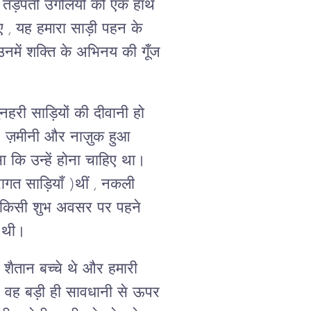
र तड़पती उँगलियों को एक हाथ
 , यह हमारा साड़ी पहन के
उनमें शक्ति के अभिनय की गूँज
नहरी साड़ियों की दीवानी हो
ी, ज़मीनी और नाज़ुक हुआ
ा कि उन्हें होना चाहिए था।
ागत साड़ियाँ )थीं , नकली
 किसी शुभ अवसर पर पहने
ती थी।
ैतान बच्चे थे और हमारी
 । वह बड़ी ही सावधानी से ऊपर