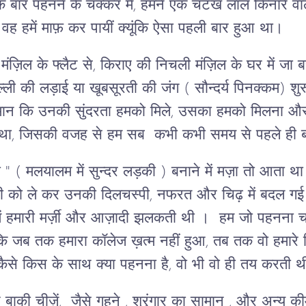
। एक बार पहनने के चक्कर में, हमने एक चटख लाल किनारे व
ह हमें माफ़ कर पायीं क्यूंकि ऐसा पहली बार हुआ था।
ज़िल के फ्लैट से, किराए की निचली मंज़िल के घर में जा 
िल्ली की लड़ाई या खूबसूरती की जंग ( सौन्दर्य पिनक्कम) 
अरमान कि उनकी सुंदरता हमको मिले, उसका हमको मिलना औ
, जिसकी वजह से हम सब कभी कभी समय से पहले ही बड़े
ंदरी " ( मलयालम में सुन्दर लड़की ) बनाने में मज़ा तो आता थ
ती को ले कर उनकी दिलचस्पी, नफरत और चिढ़ में बदल
हमारी मर्ज़ी और आज़ादी झलकती थी । हम जो पहनना चाहते 
ि जब तक हमारा कॉलेज ख़त्म नहीं हुआ, तब तक वो हमारे 
कैसे किस के साथ क्या पहनना है, वो भी वो ही तय करती
ी चीज़ें, जैसे गहने , श्रृंगार का सामान , और अन्य कीम