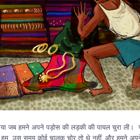
तब आया जब हमने अपने पड़ोस की लड़की की पायल चुरा ली। च
 हम उस समय कोई चालक चोर तो थे नहीं, और हमने अपने क