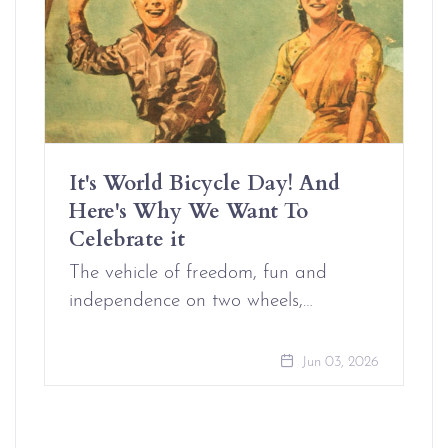
It's World Bicycle Day! And
Here's Why We Want To
Celebrate it
The vehicle of freedom, fun and
independence on two wheels,…
Jun 03, 2026