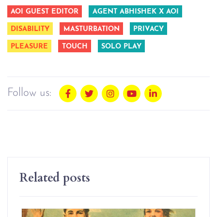
AOI GUEST EDITOR
AGENT ABHISHEK X AOI
DISABILITY
MASTURBATION
PRIVACY
PLEASURE
TOUCH
SOLO PLAY
Follow us:
Related posts