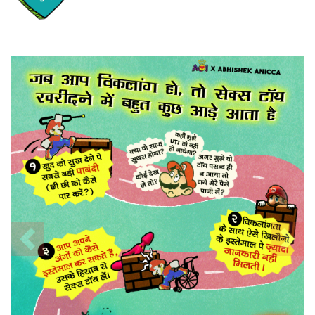
Previous
Nex