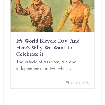
It's World Bicycle Day! And
Here's Why We Want To
Celebrate it
The vehicle of freedom, fun and
independence on two wheels,…
Jun 03, 2026