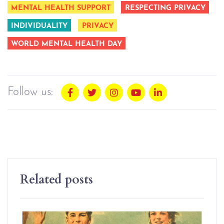
MENTAL HEALTH SUPPORT
RESPECTING PRIVACY
INDIVIDUALITY
PRIVACY
WORLD MENTAL HEALTH DAY
Follow us:
Related posts