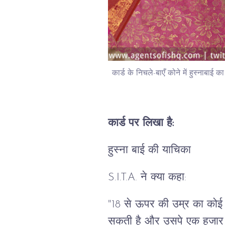
कार्ड के निचले-बाएँ कोने में हुस्नाबा
कार्ड पर लिखा है:
हुस्ना बाई की याचिका
S.I.T.A. ने क्या कहा:
"18 से ऊपर की उम्र का कोई 
सकती है और उसपे एक हजार रू