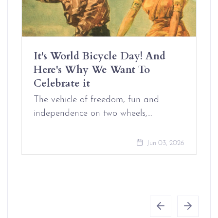
It's World Bicycle Day! And
Here's Why We Want To
Celebrate it
The vehicle of freedom, fun and
independence on two wheels,…
Jun 03, 2026