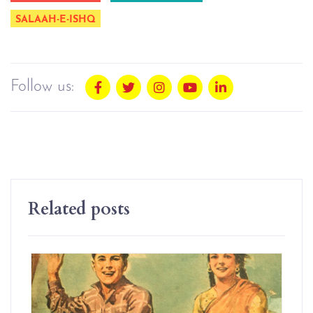
SALAAH-E-ISHQ
Follow us:
Related posts