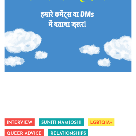
INTERVIEW
SUNITI NAMJOSHI
LGBTQIA+
QUEER ADVICE
RELATIONSHIPS