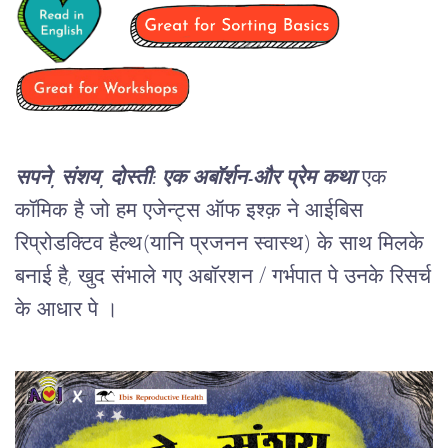
सपने, संशय, दोस्ती: एक अबॉर्शन-और प्रेम कथा
एक
कॉमिक है जो हम एजेन्ट्स ऑफ इश्क़ ने आईबिस
रिप्रोडक्टिव हैल्थ(यानि प्रजनन स्वास्थ) के साथ मिलके
बनाई है, खुद संभाले गए अबॉरशन / गर्भपात पे उनके रिसर्च
के आधार पे ।