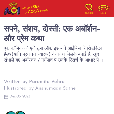
SEX
WE GIVE
NAME
GOOD
A
SEARCH
MENU
सपने, संशय, दोस्ती: एक अबॉर्शन-
और प्रेम कथा
एक कॉमिक जो एजेन्ट्स ऑफ इश्क़ ने आईबिस रिप्रोडक्टिव
हैल्थ(यानि प्रजनन स्वास्थ) के साथ मिलके बनाई है, खुद
संभाले गए अबॉरशन / गर्भपात पे उनके रिसर्च के आधार पे ।
Written by Paromita Vohra
Illustrated by Anshumaan Sathe
Dec 08, 2023