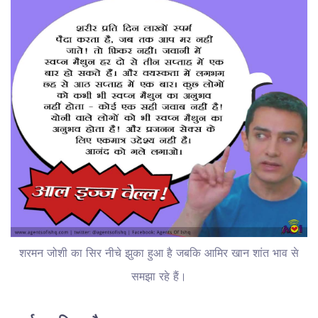
शरमन जोशी का सिर नीचे झुका हुआ है जबकि आमिर खान शांत भाव से
समझा रहे हैं।