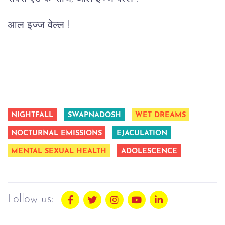
आल इज्ज वेल्ल !
NIGHTFALL
SWAPNADOSH
WET DREAMS
NOCTURNAL EMISSIONS
EJACULATION
MENTAL SEXUAL HEALTH
ADOLESCENCE
Follow us: