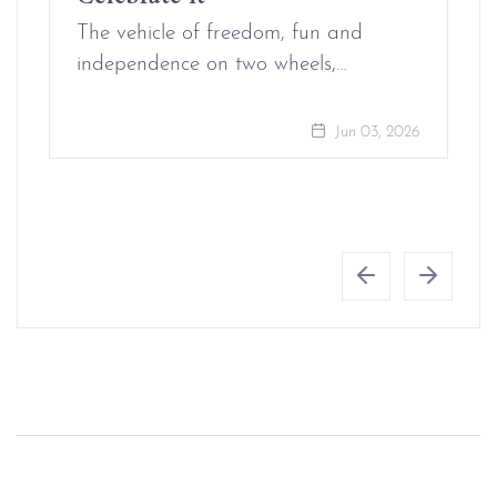
The vehicle of freedom, fun and
independence on two wheels,…
Jun 03, 2026