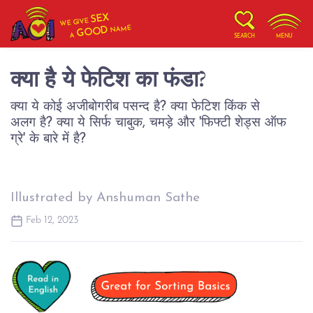
SEX
WE GIVE
NAME
GOOD
A
SEARCH
MENU
क्या है ये फेटिश का फंडा?
क्या ये कोई अजीबोगरीब पसन्द है? क्या फेटिश किंक से
अलग है? क्या ये सिर्फ चाबुक, चमड़े और 'फिफ्टी शेड्स ऑफ
Illustrated by Anshuman Sathe
Feb 12, 2023