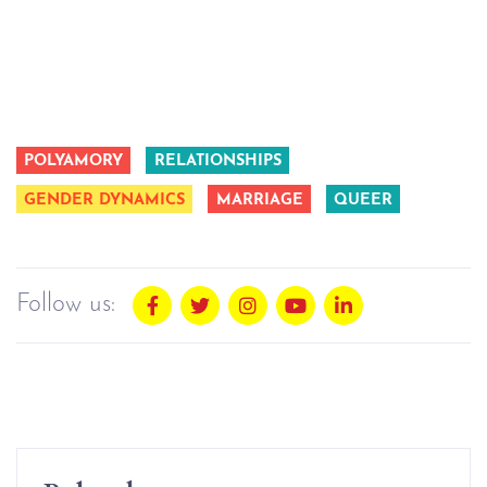
POLYAMORY
RELATIONSHIPS
GENDER DYNAMICS
MARRIAGE
QUEER
Follow us: