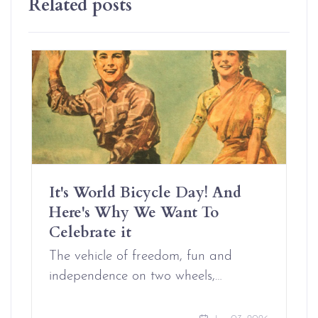
Related posts
It's World Bicycle Day! And
Here's Why We Want To
Celebrate it
The vehicle of freedom, fun and
independence on two wheels,…