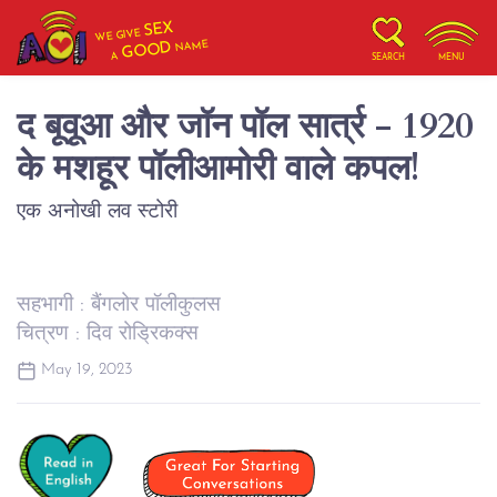
SEX
WE GIVE
NAME
GOOD
A
SEARCH
MENU
द बूवूआ और जॉन पॉल सार्त्र - 1920
के मशहूर पॉलीआमोरी वाले कपल!
एक अनोखी लव स्टोरी
सहभागी : बैंगलोर पॉलीकुलस
चित्रण : दिव रोड्रिकक्स
May 19, 2023