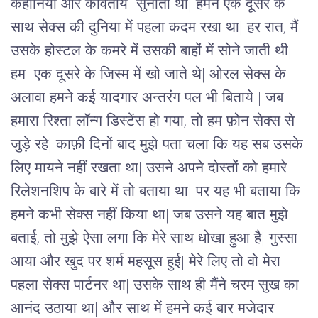
कहानियाँ और कवितायें  सुनाता था| हमने एक दूसरे के 
साथ सेक्स की दुनिया में पहला कदम रखा था| हर रात, मैं 
उसके होस्टल के कमरे में उसकी बाहों में सोने जाती थी| 
हम  एक दूसरे के जिस्म में खो जाते थे| ओरल सेक्स के 
अलावा हमने कई यादगार अन्तरंग पल भी बिताये | जब 
हमारा रिश्ता लॉन्ग डिस्टेंस हो गया, तो हम फ़ोन सेक्स से 
जुड़े रहे| काफ़ी दिनों बाद मुझे पता चला कि यह सब उसके 
लिए मायने नहीं रखता था| उसने अपने दोस्तों को हमारे 
रिलेशनशिप के बारे में तो बताया था| पर यह भी बताया कि 
हमने कभी सेक्स नहीं किया था| जब उसने यह बात मुझे 
बताई, तो मुझे ऐसा लगा कि मेरे साथ धोखा हुआ है| गुस्सा 
आया और खुद पर शर्म महसूस हुई| मेरे लिए तो वो मेरा 
पहला सेक्स पार्टनर था| उसके साथ ही मैंने चरम सुख का 
आनंद उठाया था| और साथ में हमने कई बार मजेदार 