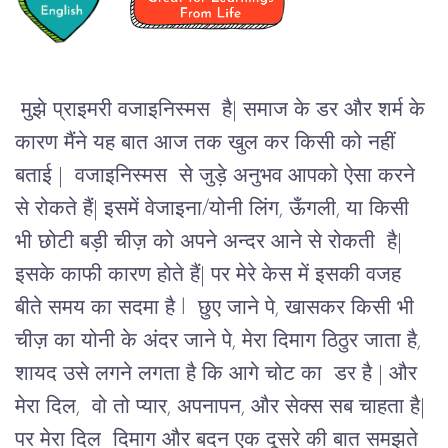
मुझे प्राइमरी वजाइनिस्मस  है
| 
समाज के डर और शर्म के 
कारण मैंने यह बात आज तक खुल कर किसी को नहीं 
बताई 
|  
वजाइनिस्मस  से जुड़े अनुभव आपको ऐसा करने 
से रोकते हैं
| 
इसमें वेजाइना/योनी लिंग
, 
ऊँगली
, 
या किसी 
भी 
छोटी बड़ी चीज़ को 
अपने अन्दर आने से रोकती  है
| 
इसके काफी कारण
होते हैं|
पर मेरे केस में 
इसकी वजह 
बीते समय का सदमा है l  छुए जाने पे, खासकर किसी भी 
चीज़ का 
योनी
 के अंदर जाने पे, मेरा दिमाग ठिठुर जाता है, 
शायद उसे लगने लगता है कि आगे चोट का  डर है | 
और 
मेरा दिल, 
 वो तो 
प्यार
, 
अपनापन
, 
और सेक्स सब चाहता है
| 
पर मेरा दिल  दिमाग और बदन एक दूसरे की बात समझते 