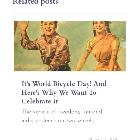
Related posts
It's World Bicycle Day! And
Here's Why We Want To
Celebrate it
The vehicle of freedom, fun and
independence on two wheels,…
Jun 03, 2026