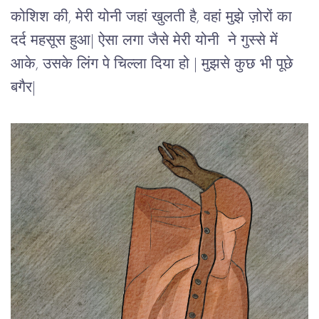
कोशिश की, मेरी योनी जहां खुलती है, वहां मुझे ज़ोरों का 
दर्द महसूस हुआ| ऐसा लगा जैसे मेरी योनी  ने गुस्से में 
आके, उसके लिंग पे चिल्ला दिया हो | मुझसे कुछ भी पूछे 
बगैर|  