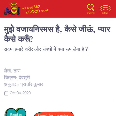
SEX
WE GIVE
NAME
GOOD
A
SEARCH
MENU
मुझे वजायनिस्मस है, कैसे जीऊं, प्यार
कैसे करूँ?
सदमा हमारे शरीर और संबंधों में क्या रूप लेया है ?
लेख: तारा
चित्रण: देबश्री
अनुवाद : प्राचीर कुमार
Oct 04, 2020