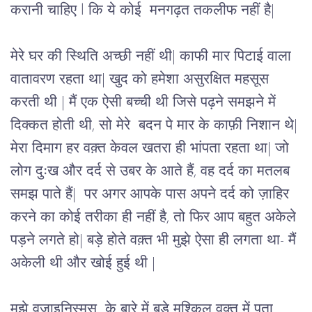
करानी चाहिए l कि ये कोई  मनगढ़त तकलीफ नहीं है| 
मेरे घर की स्थिति अच्छी नहीं थी| काफी मार पिटाई वाला 
वातावरण रहता था| खुद को हमेशा असुरक्षित महसूस 
करती थी | मैं एक ऐसी बच्ची थी जिसे पढ़ने समझने में 
दिक्कत होती थी, सो मेरे  बदन पे मार के काफ़ी निशान थे| 
मेरा दिमाग हर वक़्त केवल खतरा ही भांपता रहता था| जो 
लोग दुःख और दर्द से उबर के आते हैं, वह दर्द का मतलब 
समझ पाते हैं|  पर अगर आपके पास अपने दर्द को ज़ाहिर 
करने का कोई तरीका ही नहीं है, 
तो फिर आप बहुत अकेले 
पड़ने लगते हो| बड़े होते वक़्त भी मुझे ऐसा ही लगता था- मैं 
अकेली थी और खोई हुई थी |
मुझे वजाइनिस्मस  के बारे में बड़े मुश्किल वक़्त में पता 