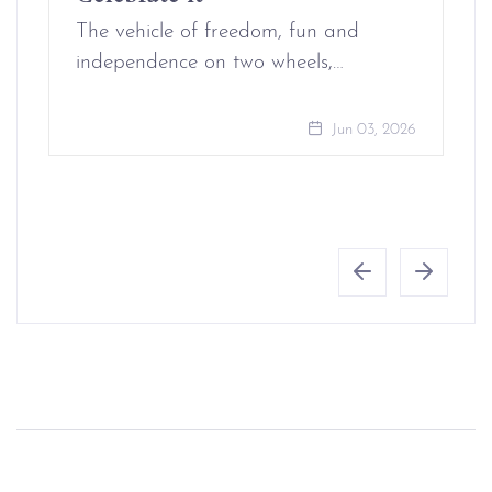
The vehicle of freedom, fun and
independence on two wheels,…
Jun 03, 2026