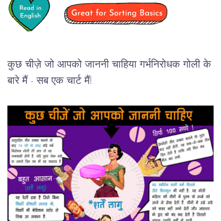
कुछ चीज़े जो आपको जाननी चाहिया गर्भनिरोधक गोली के
बारे मैं - सब एक चार्ट मैं!