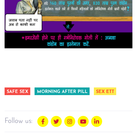
SAFE SEX
MORNING AFTER PILL
SEX ETT
Follow us: