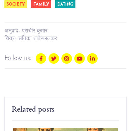
SOCIETY
FAMILY
DATING
अनुवाद- प्राचीर कुमार
चित्र- सनिका धाकेफालकर
Follow us:
Related posts