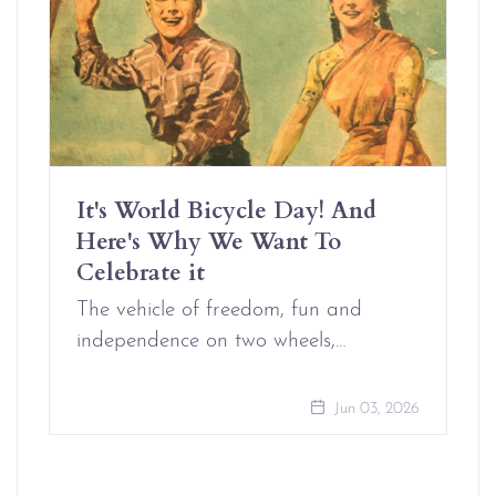
It's World Bicycle Day! And
Here's Why We Want To
Celebrate it
The vehicle of freedom, fun and
independence on two wheels,…
Jun 03, 2026