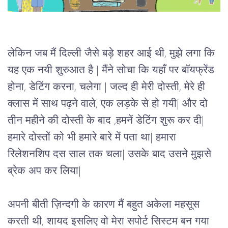
लेकिन
जब
मैं
दिल्ली
जैसे
बड़े
शहर
आई
थी
, 
मुझे
लगा
कि
यह
एक
नयी
शुरुआत
है 
| 
मैंने
सोचा
कि
यहाँ
पर
बॉयफ्रेंड
होना
, 
डेटिंग
करना
, 
चलेगा
 | 
जल्द
ही
मेरी
दोस्ती,
मेरे
ही
क्लास
में
साथ
पढ़ने
वाले,
एक
लड़के
से
हो
गयी
| 
और
दो
तीन
महीने
की
दोस्ती
के
बाद
 ,
हमनें
डेटिंग
शुरू
कर
दी
| 
हमारे
दोस्तों
को
भी
हमारे
बारे
में
पता
था
| 
हमारा
रिलेशनशिप
दस
साल
तक
चला
| 
उसके
बाद
उसने
मुझसे
ब्रेक
अप
कर
लिया
|
अपनी
बीती
ज़िन्दगी
के
कारण
मैं
बहुत
अकेला
महसूस
करती
थी
, 
शायद
इसलिए
वो
मेरा
सपोर्ट
सिस्टम
बन
गया