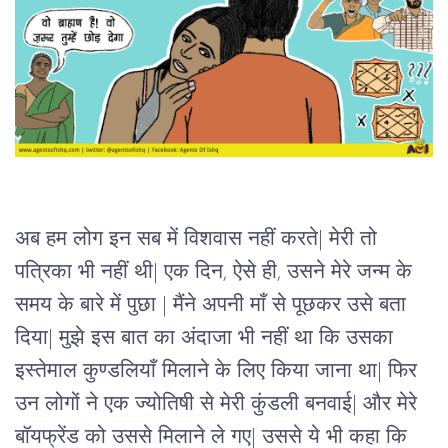
अब
हम
लोग
इन
सब
में
विशवास
नहीं
करते
| 
मेरी
तो
पत्रिका
भी
नहीं
थी
| 
एक
दिन
, 
ऐसे
ही
, 
उसने
मेरे
जन्म
के
समय
के
बारे
में
पुछा 
| 
मैंने
अपनी
माँ
से
पूछकर
उसे
बता
दिया
| 
मुझे
इस
बात
का
अंदाजा
भी
नहीं
था
कि
उसका
इस्तेमाल
कुण्डलियाँ
मिलाने
के
लिए
किया
जाना
था
| 
फिर
उन
लोगों
ने
एक
ज्योतिषी
से
मेरी
कुंडली
बनवाई
| 
और
मेरे
बॉयफ्रेंड
को
उससे
मिलाने
ले
गए
| 
उससे
ये
भी
कहा
कि