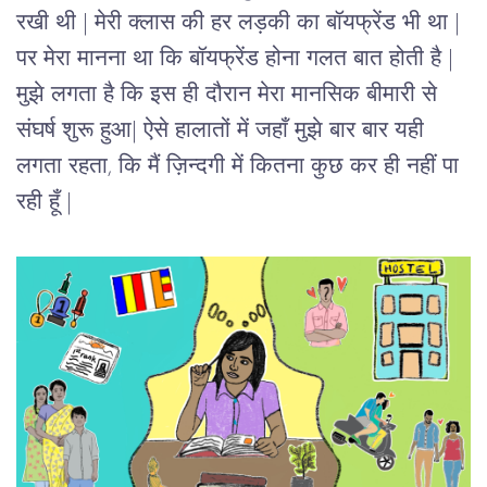
रखी
थी 
|
मेरी
क्लास
की
हर
लड़की
का
बॉयफ्रेंड
भी
था 
|
पर
मेरा
मानना
था
कि
बॉयफ्रेंड
होना
गलत
बात
होती
है 
|
मुझे
लगता
है
कि 
इस ही दौरान 
मेरा
मानसिक
बीमारी
से
संघर्ष
शुरू
हुआ
|
ऐसे
हालातों
में
जहाँ
मुझे
बार
बार
यही
लगता
रहता
, 
कि
मैं
ज़िन्दगी
में
कितना
कुछ
कर
ही
नहीं
पा
रही
हूँ 
| 