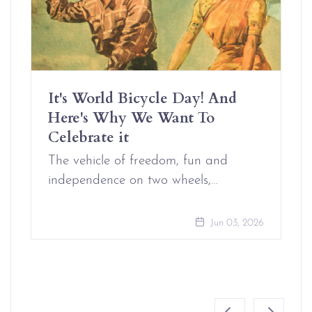
It's World Bicycle Day! And
Here's Why We Want To
Celebrate it
The vehicle of freedom, fun and
independence on two wheels,…
Jun 03, 2026