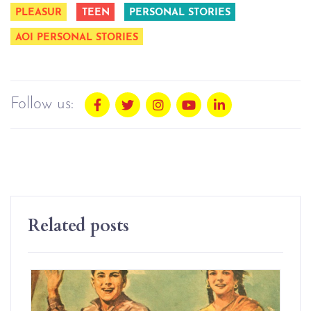
PLEASUR
TEEN
PERSONAL STORIES
AOI PERSONAL STORIES
Follow us:
Related posts