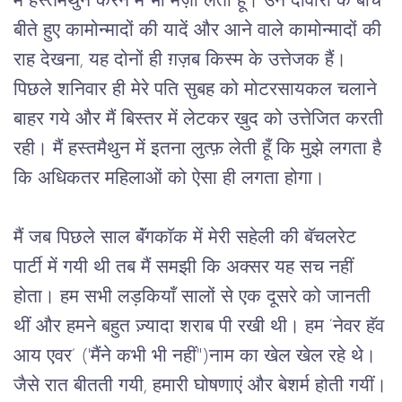
में हस्तमैथुन करने में भी मज़ा लेती हूँ। उन दीवारों के बीच
बीते हुए कामोन्मादों की यादें और आने वाले कामोन्मादों की
राह देखना, यह दोनों ही ग़ज़ब किस्म के उत्तेजक हैं।
पिछले शनिवार ही मेरे पति सुबह को मोटरसायकल चलाने
बाहर गये और मैं बिस्तर में लेटकर ख़ुद को उत्तेजित करती
रही। मैं हस्तमैथुन में इतना लुत्फ़ लेती हूँ कि मुझे लगता है
कि अधिकतर महिलाओं को ऐसा ही लगता होगा।
मैं जब पिछले साल बॅंगकाॅक में मेरी सहेली की बॅचलरेट
पार्टी में गयी थी तब मैं समझी कि अक्सर यह सच नहीं
होता। हम सभी लड़कियाँ सालों से एक दूसरे को जानती
थीं और हमने बहुत ज़्यादा शराब पी रखी थी। हम ‘नेवर हॅव
आय एवर’ ('मैंने कभी भी नहीं")नाम का खेल खेल रहे थे।
जैसे रात बीतती गयी, हमारी घोषणाएं और बेशर्म होती गयीं।