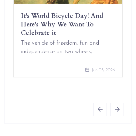
It's World Bicycle Day! And
Here's Why We Want To
Celebrate it
The vehicle of freedom, fun and
independence on two wheels,…
Jun 03, 2026