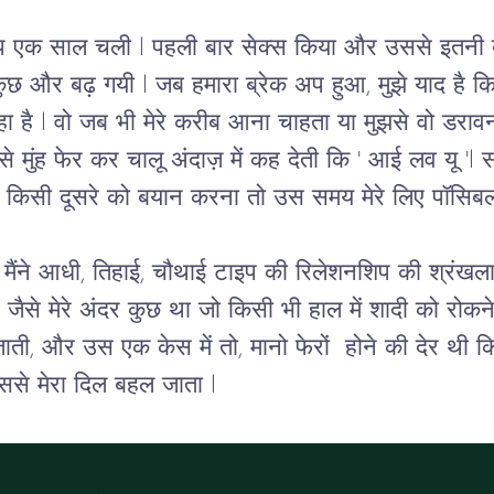
शिप एक साल चली l पहली बार सेक्स किया और उससे इतनी ब
ुछ और बढ़ गयी l जब हमारा ब्रेक अप हुआ, मुझे याद है क
हा है l वो जब भी मेरे करीब आना चाहता या मुझसे वो डरा
 से मुंह फेर कर चालू अंदाज़ में कह देती कि ' आई लव यू 'l 
े किसी दूसरे को बयान करना तो उस समय मेरे लिए पॉसिबल 
मैंने आधी, तिहाई, चौथाई टाइप की रिलेशनशिप की श्रंखला
जैसे मेरे अंदर कुछ था जो किसी भी हाल में शादी को रोकने
 जाती, और उस एक केस में तो, मानो फेरों  होने की देर थी क
ससे मेरा दिल बहल जाता l