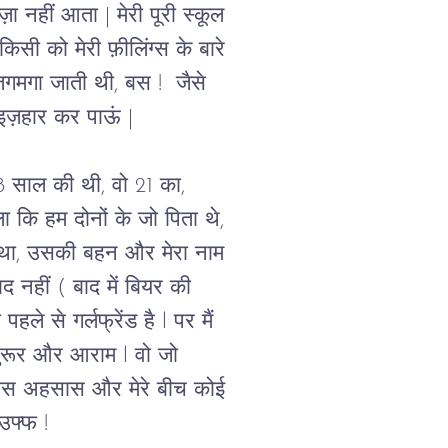
ा नहीं आता | मेरी पूरी स्कूल 
सी को मेरी फ़ीलिंग्स के बारे 
जगमगा जाती थी, बस !  जैसे 
 इज़हार कर पाऊं |
18 साल की थी, वो 21 का, 
 कि हम दोनों के जो पिता थे, 
 था, उसकी बहन और मेरा नाम 
 नहीं ( बाद में बियर की 
 से गर्लफ्रेंड है l पर मैं 
सुरूर और आराम l वो जो 
l उस अहसास और मेरे बीच कोई 
 उफ्फ !