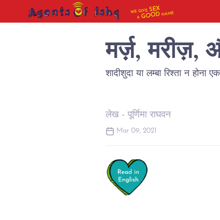
SEX
WE GIVE
NAME
GOOD
A
मर्ज़, मरीज़,
शादीशुदा या लम्बा रिश्ता न होना एक 
लेख - पूर्णिमा राघवन
Mar 09, 2021