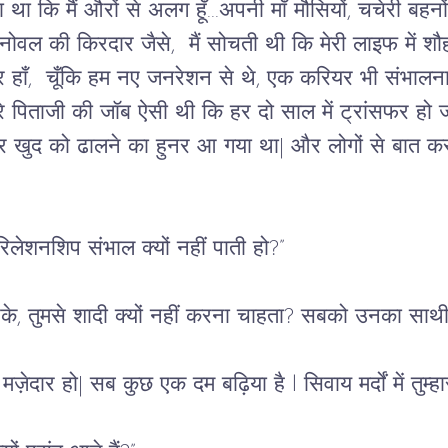
गता था कि मैं औरों से अलग हूँ...अपनी माँ मौसियों, चचेरी बहन
ोवल की किरदार जैसे,  मैं सोचती थी कि मेरी लाइफ में शौहर 
 हाँ,  चूँकि हम नए जनरेशन से थे, एक करियर भी संभालना
रे पिताजी की जॉब ऐसी थी कि हर दो साल में ट्रांसफर हो
र खुद को ढालने का हुनर आ गया था| और लोगों से बात 
रिलेशनशिप संभाल क्यों नहीं पाती हो?”
के, तुमसे शादी क्यों नहीं करना चाहता? 
सबको उनका साथी मि
 मज़ेदार हो| सब कुछ एक दम बढ़िया है l सिवाय मर्दों में तुम्हा