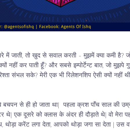
ूसरे में जाती, तो खुद से सवाल करती 
– 
मुझमें क्या कमी है? 
्यों नहीं कर पाती हूँ
? और सबसे इम्पोर्टेन्ट बात, जो मुझपे ग
 रिश्ता संभल सके? मेरी एक भी रिलेशनशिप ऐसी क्यों नहीं 
मुझे बचपन से ही हो जाता था|  पहला क्रश पाँच साल की उम्
र थे| एक दूसरे को क्लास के अंदर ही दौड़ाते थे| वो मेरा पह
थ, थोड़ा करेंट लगा देता, आपको थोड़ा जगा सा देता | उस व