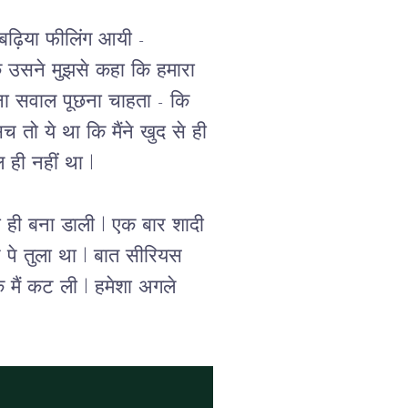
ढ़िया फीलिंग आयी - 
ि उसने मुझसे कहा कि हमारा 
वना सवाल पूछना चाहता - कि 
सच तो ये था कि मैंने खुद से ही 
ही नहीं था l 
 ही बना डाली l एक बार शादी 
 पे तुला था l बात सीरियस 
ि मैं कट ली l हमेशा अगले 