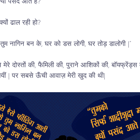
्यों पसंद आते हैं?”
क्यों ढाल रही हो?
 तुम नागिन बन के, घर को डस लोगी, घर तोड़ डालोगी |”  
वैसे मेरे दोस्तों की, फैमिली की, पुराने आशिकों की, बॉयफ्रेंड
गयीं | पर सबसे ऊँची आवाज़ मेरी खुद की थी|  