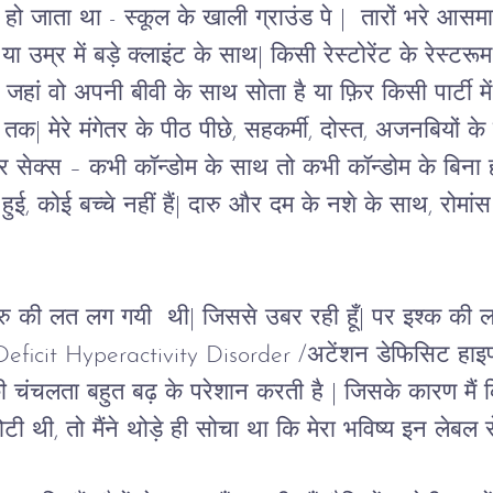
 हो जाता था - स्कूल के खाली ग्राउंड पे |  तारों भरे आसम
उम्र में बड़े क्लाइंट के साथ| किसी रेस्टोरेंट के रेस्टरूम 
  जहां वो अपनी बीवी के साथ सोता है या फ़िर किसी पार्टी में 
तक| मेरे मंगेतर के पीठ पीछे, सहकर्मी, दोस्त, अजनबियों क
सेक्स – कभी कॉन्डोम के साथ तो कभी कॉन्डोम के बिना ही
ुई, कोई बच्चे नहीं हैं| दारु और दम के नशे के साथ, रोमांस
े दारु की लत लग गयी  थी| जिससे उबर रही हूँ| पर इश्क की 
eficit Hyperactivity Disorder
 /अटेंशन डेफिसिट हाइप
 चंचलता बहुत बढ़ के परेशान करती है 
| 
जिसके कारण मैं 
 थी, तो मैंने थोड़े ही सोचा था कि मेरा भविष्य इन लेबल स