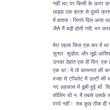
नहीं था| पर किसी के ऊपर क्रश
लाइफ़ एक क्रश से दूसरे क्रश ह
में बताया | जिनपे दिल आया थ
जैसे मैं बड़ी होती गयी, मन क
मेरा पहला किस एक बार में था 
सुन्दर- सुडोल, और मुझे आशिक
उनका देहांत एक ही दिन, एक
एक था ! ये तो कायनात की करनी
वजह से टॉयलेट में उल्टी की थ
नए अहसास में डूबी हुई थी- 
फीलिंग थी न, मैं तबसे उसके 
परदे नहीं l  सब कुछ ठीक ही चल 