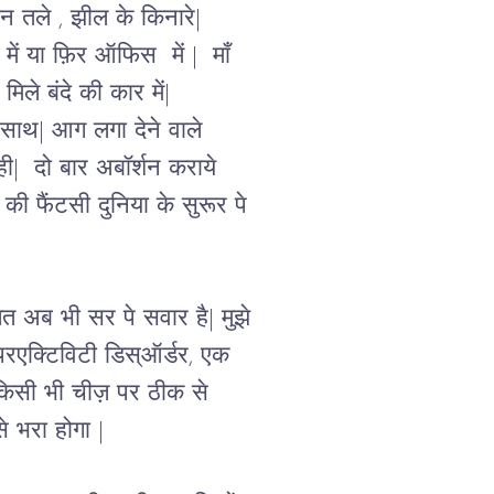
ान तले , झील के किनारे| 
में या फ़िर ऑफिस  में |  माँ 
मिले बंदे की कार में| 
े साथ| आग लगा देने वाले 
|  दो बार अबॉर्शन कराये 
 की फैंटसी दुनिया के सुरूर पे 
लत अब भी सर पे सवार है| मुझे 
रएक्टिविटी डिस्ऑर्डर
, एक 
किसी भी चीज़ पर ठीक से 
े भरा होगा |