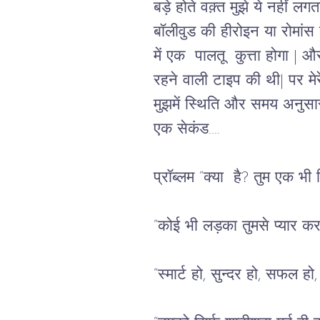
बड़े होते वक़्त मुझे ये नहीं ल
बॉलीवुड की हीरोइन या रोमांस न
में एक  पालतू  कुत्ता होगा 
| 
और
रहने वाली टाइप की थी| पर मे
मुझमें स्थिति और समय अनुसा
एक सेकंड....  
प्रॉब्लम
 “क्या  है? तुम एक भी 
“कोई भी लड़का तुमसे प्यार कर
“स्मार्ट हो, सुन्दर हो, सफल हो,