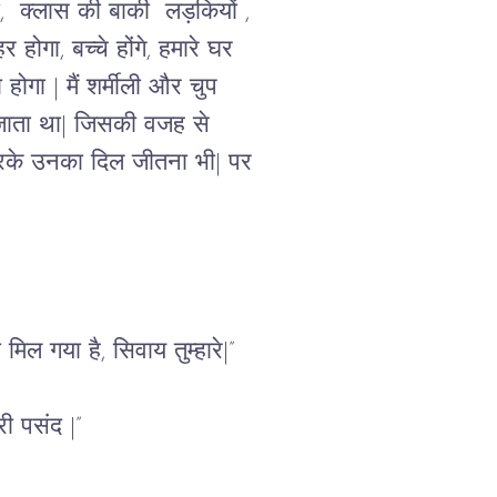
ों,  क्लास की बाकी  लड़कियों , 
होगा, बच्चे होंगे, हमारे घर 
 होगा 
|
 मैं शर्मीली और चुप 
 जाता था| जिसकी वजह से 
करके उनका दिल जीतना भी| पर 
ल गया है, सिवाय तुम्हारे|”
री पसंद |”