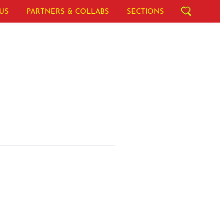
US
PARTNERS & COLLABS
SECTIONS