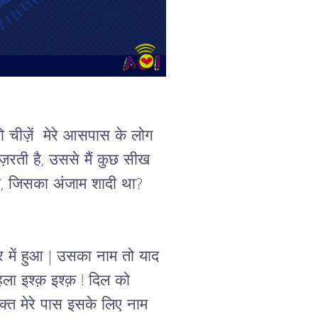
जो चीज़ें  मेरे आसपास के लोग 
ुज़रती है, उससे मैं कुछ सीख 
थी, जिसका अंजाम शादी था? 
र में हुआ | उसका नाम तो याद 
ला इश्क़ इश्क़ ! दिल को 
क्त मेरे पास इसके लिए नाम 