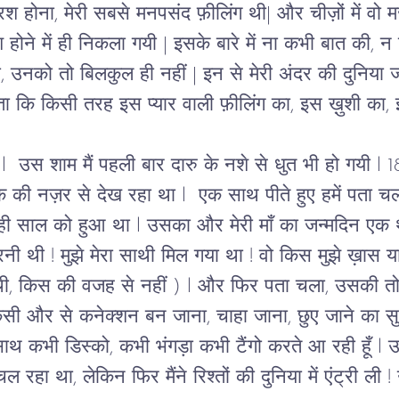
 होना, मेरी सबसे मनपसंद फ़ीलिंग थी| और चीज़ों में वो मज़
ोने में ही निकला गयी | इसके बारे में ना कभी बात की, न कि
ा, उनको तो बिलकुल ही नहीं | इन से मेरी अंदर की दुनिया 
रता कि किसी तरह इस प्यार वाली फ़ीलिंग का, इस ख़ुशी का,
l  उस शाम मैं पहली बार दारु के नशे से धुत भी हो गयी l 
 की नज़र से देख रहा था l  एक साथ पीते हुए हमें पता चला
 ही साल को हुआ था l उसका और मेरी माँ का जन्मदिन एक
 थी ! मुझे मेरा साथी मिल गया था ! वो किस मुझे ख़ास याद
ी, किस की वजह से नहीं ) l और फिर पता चला, उसकी तो पहले
किसी और से कनेक्शन बन जाना, चाहा जाना, छुए जाने का 
साथ कभी डिस्को, कभी भंगड़ा कभी टैंगो करते आ रही हूँ 
रहा था, लेकिन फिर मैंने रिश्तों की दुनिया में एंट्री ली !