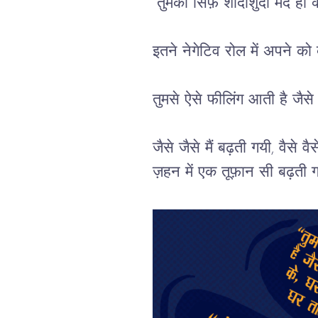
“तुमको सिर्फ़ शादीशुदा मर्द ही क
इतने नेगेटिव रोल में अपने को 
तुमसे ऐसे फीलिंग आती है जैसे
जैसे जैसे मैं बढ़ती गयी, वैसे 
ज़हन में एक तूफ़ान सी बढ़ती 