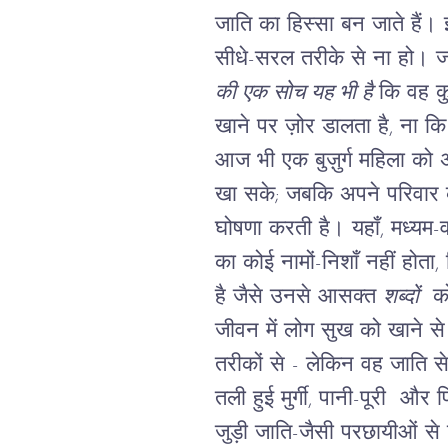
जाति का हिस्सा बन जाते हैं। इ
सीधे-सरल तरीके से ना हो।
ज
की एक सोच यह भी है
कि वह कुछ
खाने पर ज़ोर डालता है, ना कि
आज भी एक बुज़ुर्ग महिला को अ
खा सके; जबकि अपने परिवार क
घोषणा करती है। यहाँ, मध्यम-वर
का कोई नामों-निशाँ नहीं होता,
है जैसे उनसे आसक्त
शब्दों
को 
जीवन में लोग सुख को खाने से
तरीकों से - लेकिन वह जाति से
तली हुई मुर्गी, पानी-पूरी 
जुड़ी जाति-जैसी परछायीओं स