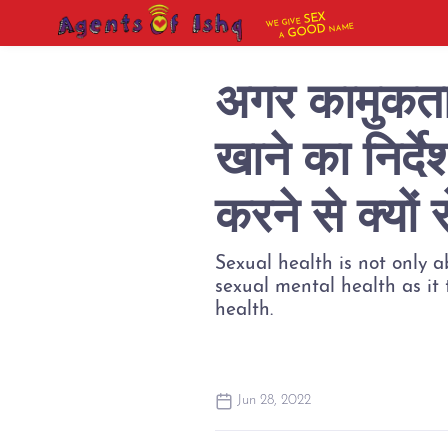
SEX
WE GIVE
NAME
GOOD
A
अगर कामुकता 
खाने का निर्द
करने से क्यों र
Sexual health is not only 
sexual mental health as it 
health.
Jun 28, 2022