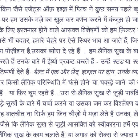
ेकिन जैसे एजेंट्स ऑफ़ इश्क़ में ग्लिच ने कुछ समय पहले 
े पर हम उसके मज़े का खुल कर वर्णन करने में कंजूस हो जात
े के लिए इस्तमाल होने वाले आसक्त विशेषणों को हम फ़िल्ट
ससे भी बदतर, हमारे चेहरे पर ऐसे स्थिर भाव आ जाते हैं, 
या पोज़ीशन है,उसका ब्योरा दे रहे हैं । हम लैंगिक सुख के बारे 
हैं उनके बारे में ईर्ष्या प्रकट करते हैं - उन्हें
स्टड
या
स
प्पणी देते हैं-
बेल्ट में एक और छेद, इज़्ज़त पर दाग, उनके व्
 किसी लैंगिक परिस्थिति में 'फंसे होने' या 'पकड़े जाने' क
हैं - या फिर चुप रहते हैं - उस से लैंगिक सुख से जुड़ी पाबंद
जुड़े सुखों के बारे में चर्चा करने या उसका जम कर विश्लेषण 
ह बातचीत ना सिर्फ हम जिन चीज़ों में मज़ा लेते हैं उनका, 
ै जैसे कि लैंगिक सुख से जुड़ी आसक्ति को स्वीकारना हमें ए
ैंगिक सुख के काम चलाते हैं, या लगाव को सेक्स से ज़्यादा महत