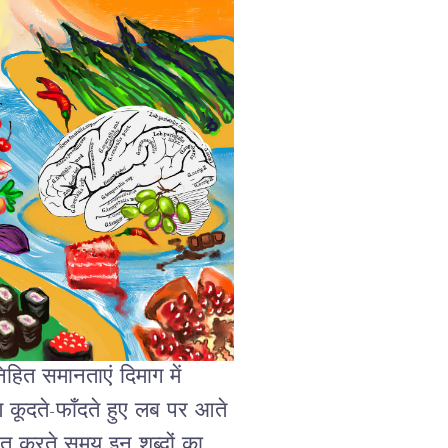
हित समानताएं दिमाग में
षण कूदते-फाँदते हुए लब पर आते
ीत करते समय इन शब्दों का