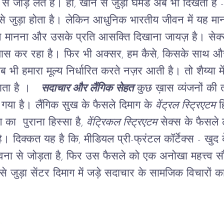
े जोड़ लेते हैं। हाँ, खाने से जुड़ा घमंड अब भी दिखता है
 से जुड़ा होता है। लेकिन आधुनिक भारतीय जीवन में यह मान ल
्न मानना और उसके प्रति आसक्ति दिखाना जायज़ है।
सेक
यास कर रहा है। फिर भी अक्सर, हम कैसे, किसके साथ औ
ब भी हमारा मूल्य निर्धारित करते नज़र आती है। तो शैय्या म
नाता है ।
सदाचार और लैंगिक सेहत
कुछ ख़ास व्यंजनों की त
ा गया है।
लैंगिक सुख के फैसले दिमाग के
वेंट्रल स्ट्रिएटम
हि
ाग का पुराना हिस्सा है,
वेंट्रिकल स्ट्रिएटम
सेक्स के फैसले 
ै।
दिक्कत यह है कि, मीडियल प्री-फ्रंटल कॉर्टेक्स - खुद क
भावना से जोड़ता है, फिर उस फैसले को एक अनोखा महत्त्व 
ान से जुड़ा सेंटर दिमाग में जड़े सदाचार के सामजिक विचारों 