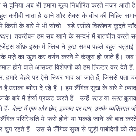
से दुनिया अब भी हमारा मूल्य निर्धारित करते नज़र आती है। 
हुत करीबी नाता है
खाने और सेक्स के बीच की निहित समानता
में किसी के बारे में भी सोचो - बड़े रसीले विश्लेषण कूदते-फा
तदार
। तकरीबन हम सब खाने के सन्दर्भ में बातचीत करते स
एजेंट्स ऑफ़ इश्क़ में ग्लिच ने कुछ समय पहले बहुत चतुराई
 मज़े का खुल कर वर्णन करने में कंजूस हो जाते हैं।
जब ह
स्तमाल होने वाले आसक्त विशेषणों को हम फ़िल्टर कर देते ह
, हमारे चेहरे पर ऐसे स्थिर भाव आ जाते हैं, जिससे पता 
न है,उसका ब्योरा दे रहे हैं । हम लैंगिक सुख के बारे में ज़्या
े बारे में ईर्ष्या प्रकट करते हैं - उन्हें
स्टड
या
स्लट
बुला
े हैं-
बेल्ट में एक और छेद, इज़्ज़त पर दाग, उनके व्यक्तिगत ज
ंगिक परिस्थिति में 'फंसे होने' या 'पकड़े जाने' की बात क
फिर चुप रहते हैं - उस से लैंगिक सुख से जुड़ी पाबंदियों को ले