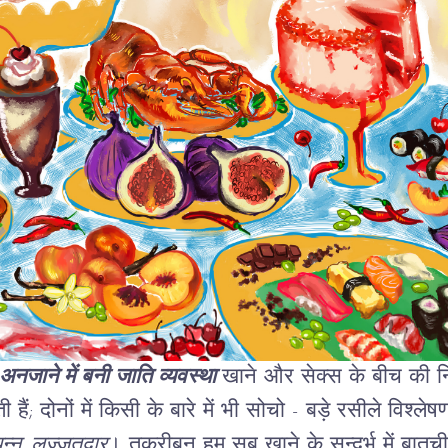
 अनजाने में बनी जाति व्यवस्था
खाने और सेक्स के बीच की नि
हैं; दोनों में किसी के बारे में भी सोचो - बड़े रसीले विश्ले
ंपन्न, लज़्ज़तदार
। तकरीबन हम सब खाने के सन्दर्भ में बातच