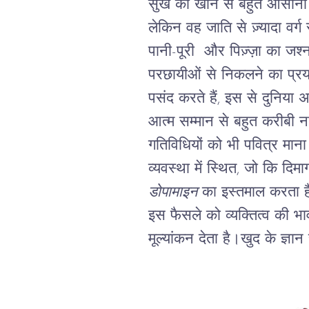
सुख को खाने से बहुत आसानी स
लेकिन वह जाति से ज़्यादा वर्ग
पानी-पूरी और पिज़्ज़ा का जश
परछायीओं से निकलने का प्र
पसंद करते हैं, इस से दुनिया अ
आत्म सम्मान से बहुत करीबी 
गतिविधियों को भी पवित्र मान
व्यवस्था में स्थित, जो कि दिम
डोपामाइन
का इस्तमाल करता ह
इस फैसले को व्यक्तित्व की 
मूल्यांकन देता है।खुद के ज्ञ