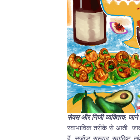
सेक्स और निजी व्यक्तित्व: जाने
स्वाभाविक तरीके से आती- जाती 
हैं:
लज़ीज़, सुस्वाद, स्वादिष्ट, स