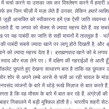
बारे में चर्चा करने या उसका जम कर विश्लेषण करने में हमार
र्फ हम जिन चीज़ों में मज़ा लेते हैं उनका, लेकिन
हमारे व्यक्त
े जुड़ी आसक्ति को स्वीकारना हमें एक ऐसी जाति व्यवस्था म
ते हैं, या लगाव को सेक्स से ज़्यादा महत्त्व देते हैं, वह 
सुख पर यह पाबंदी का जाति से सही मायनों में ताल्लुक है - 
ख की पाबंदी सबसे ज़्यादा खाने पर लागू होते दिखती है, और
ब
 को ज़्यादा महत्त्व देता है।
ब्राह्मणवाद
खाने को बे-लगाव 
स्वाद और मज़ा लेने पर। मैं दक्षिण की गहराईओं से आती हूँ
ॉकलेट छुपाते हुए देखना साधारण बात है ताकि वह छुपकर उ
ज़ोर-शोर से अपने लम्बे अरसे से चली आ रही चावल के मांड
मनपसंद व्यंजनों के बारे में थोड़े रूखे मिज़ाज से बात करते है
गता है कि वह मौसम के बारे में बात कर रहे हैं, अंग्रेज़ों क
ाहर निकालने में बड़ी मुश्किल होती है।
भारतीय शहरी सेटअ