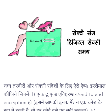
नग्न तस्वीरों और सेक्सी संदेशों के लिए ऐसे ऐप्पs इस्तेमाल 
कीजिये जिनमें: 1) एन्ड टू एन्ड एन्क्रिप्शन/end to end 
encryption हो (इसमें आपकी इनफार्मेशन एक कोड के 
रूप में रहती है, तो हर कोई इसे पढ़ नहीं सकता)  2) 