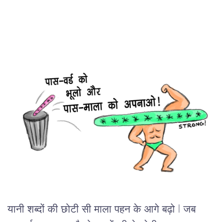
यानी शब्दों की छोटी सी माला पहन के आगे बढ़ो l जब 