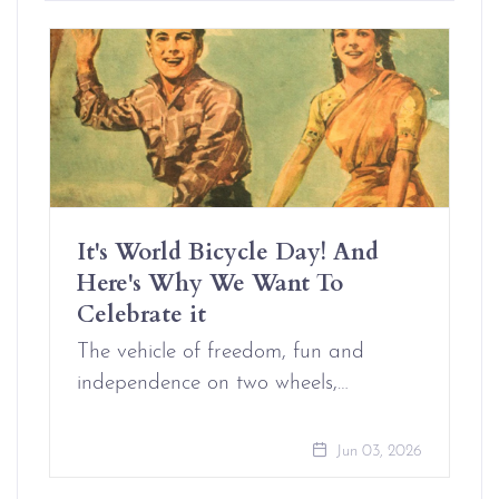
It's World Bicycle Day! And
Here's Why We Want To
Celebrate it
The vehicle of freedom, fun and
independence on two wheels,…
Jun 03, 2026