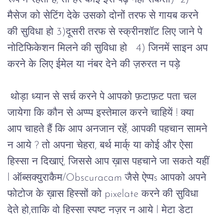
मैसेज को सेटिंग देके उसको दोनों तरफ से गायब करने 
की सुविधा हो 3)दूसरी तरफ से स्क्रीनशॉट लिए जाने पे 
नोटिफिकेशन मिलने की सुविधा हो   4) जिनमें साइन अप 
करने के लिए ईमेल या नंबर देने की ज़रुरत न पड़े 
 थोड़ा ध्यान से सर्च करने पे आपको फ़टाफ़ट पता चल 
जायेगा कि कौन से अप्प्प इस्तेमाल करने चाहियें ! क्या 
आप चाहते हैं कि आप अनजान रहें, आपकी पहचान सामने 
न आये ? तो अपना चेहरा, बर्थ मार्क् या कोई और ऐसा 
हिस्सा न दिखाएं, जिससे आप ख़ास पहचाने जा सकते यहीं 
l ऑब्सक्युराकैम/Obscuracam जैसे ऐप्पs आपको अपने 
फोटोज के ख़ास हिस्सों को pixelate करने की सुविधा 
देते हो,ताकि वो हिस्सा स्पष्ट नज़र न आये l मेटा डेटा 