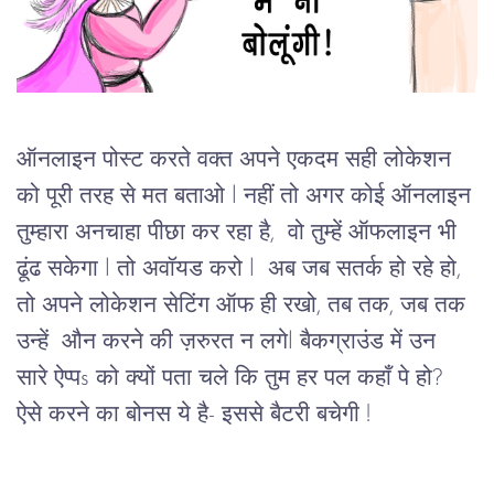
ऑनलाइन पोस्ट करते वक्त अपने एकदम सही लोकेशन 
को पूरी तरह से मत बताओ l नहीं तो अगर कोई ऑनलाइन 
तुम्हारा अनचाहा पीछा कर रहा है,  वो तुम्हें ऑफलाइन भी 
ढूंढ सकेगा l तो अवॉयड करो l  अब जब सतर्क हो रहे हो, 
तो अपने लोकेशन सेटिंग ऑफ ही रखो, तब तक, जब तक 
उन्हें  औन करने की ज़रुरत न लगेl बैकग्राउंड में उन 
सारे ऐप्पs को क्यों पता चले कि तुम हर पल कहाँ पे हो? 
ऐसे करने का बोनस ये है- इससे बैटरी बचेगी !