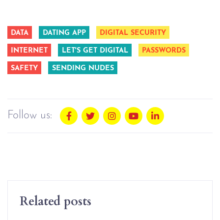
DATA
DATING APP
DIGITAL SECURITY
INTERNET
LET'S GET DIGITAL
PASSWORDS
SAFETY
SENDING NUDES
Follow us:
Related posts