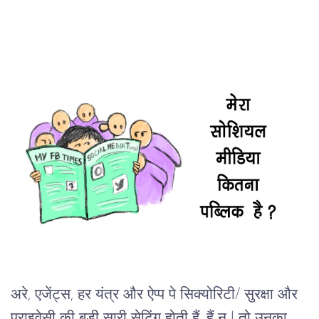
अरे, एजेंट्स, हर यंत्र और ऐप्प पे सिक्योरिटी/ सुरक्षा और 
प्राइवेसी की बड़ी सारी सेटिंग होती हैं, हैं न l तो उनका 