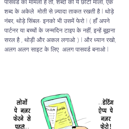
पासवर्ड का मामला है तो, शब्दों की ये छोटी माला, एक  
शब्द के अकेले  मोती से ज़्यादा ताकत रखती है l थोड़े 
नंबर, थोड़े सिंबल- इनको भी उसमें फेरो ! ( हाँ अपने 
पार्टनर या बच्चों के जन्मदिन टाइप के नहीं, इन्हें बूझना 
सरल है , थोड़ी और अकल लगाओ ) l और ध्यान रखो, 
अलग अलग साइट के लिए  अलग पासवर्ड बनाओ l