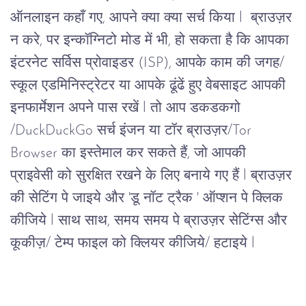
ऑनलाइन कहाँ गए, आपने क्या क्या सर्च किया l  ब्राउज़र 
न करे, पर इन्कॉग्निटो मोड में भी, हो सकता है कि आपका 
इंटरनेट सर्विस प्रोवाइडर (ISP), आपके काम की जगह/ 
स्कूल एडमिनिस्ट्रेटर या आपके ढूंढें हुए वेबसाइट आपकी 
इनफार्मेशन अपने पास रखें l तो आप डकडकगो 
/DuckDuckGo सर्च इंजन या टॉर ब्राउज़र/Tor 
Browser का इस्तेमाल कर सकते हैं, जो आपकी 
प्राइवेसी को सुरक्षित रखने के लिए बनाये गए हैं l ब्राउज़र 
की सेटिंग पे जाइये और 'डू नॉट ट्रैक ' ऑप्शन पे क्लिक 
कीजिये l साथ साथ, समय समय पे ब्राउज़र सेटिंग्स और 
कूकीज़/ टेम्प फाइल को क्लियर कीजिये/ हटाइये l