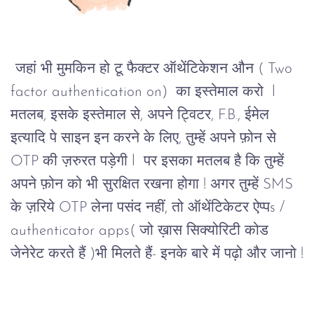
जहां भी मुमकिन हो टू फैक्टर ऑथेंटिकेशन औन ( Two 
factor authentication on)  का इस्तेमाल करो  l 
मतलब, इसके इस्तेमाल से, अपने ट्विटर, F.B., ईमेल 
इत्यादि पे साइन इन करने के लिए, तुम्हें अपने फ़ोन से 
OTP की ज़रुरत पड़ेगी l  पर इसका मतलब है कि तुम्हें 
अपने फ़ोन को भी सुरक्षित रखना होगा ! अगर तुम्हें SMS 
के ज़रिये OTP लेना पसंद नहीं, तो ऑथेंटिकेटर ऐप्पs / 
authenticator apps( जो ख़ास सिक्योरिटी कोड 
जेनेरेट करते हैं )भी मिलते हैं-
इनके बारे में पढ़ो और जानो !