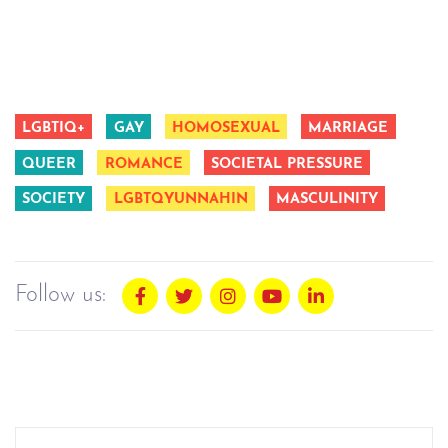
LGBTIQ+
GAY
HOMOSEXUAL
MARRIAGE
QUEER
ROMANCE
SOCIETAL PRESSURE
SOCIETY
LGBTQYUNNAHIN
MASCULINITY
Follow us: