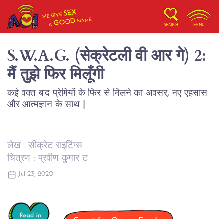
SEX
WE GIVE
NAME
GOOD
A
SEARCH
MENU
S.W.A.G. (सेक्रेटली वी आर गे) 2:
मैं तुझे फिर मिलूँगी
कई वक्त बाद प्रेमियों के फिर से मिलने का अवसर, नए एहसास
और आत्मज्ञान के साथ |
लेख : सीक्रेट राइटिंग्स
चित्रण : प्रवीण कुमार ट
Jul 23, 2020