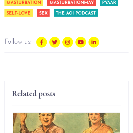
MASTURBATION
MASTURBATIONMAY
PYAAR
SELF-LOVE
SEX
THE AOI PODCAST
Follow us:
Related posts