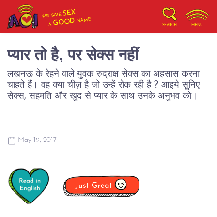
SEX
WE GIVE
NAME
GOOD
A
SEARCH
MENU
प्यार तो है, पर सेक्स नहीं
लखनऊ के रेहने वाले युवक रुद्राक्ष सेक्स का अहसास करना
चाहते हैं। वह क्या चीज़ है जो उन्हें रोक रही है ? आइये सुनिए
सेक्स, सहमति और खुद से प्यार के साथ उनके अनुभव को।
May 19, 2017