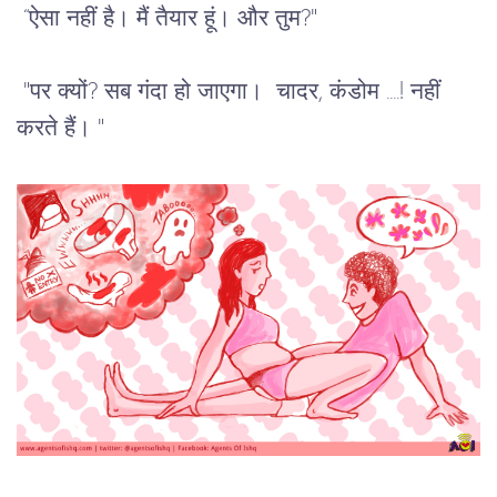
 “
ऐसा
नहीं
है।
मैं
तैयार
हूं।
और
तुम
?"
 "
पर
क्यों
? 
सब
गंदा
हो
जाएगा।
चादर
, 
कंडोम
 ....! 
नहीं
करते
हैं।
 "