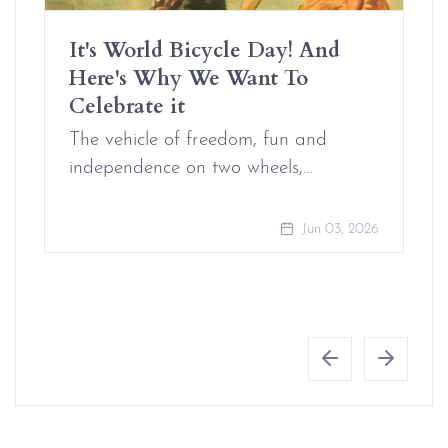
It's World Bicycle Day! And
Here's Why We Want To
Celebrate it
The vehicle of freedom, fun and
independence on two wheels,…
Jun 03, 2026