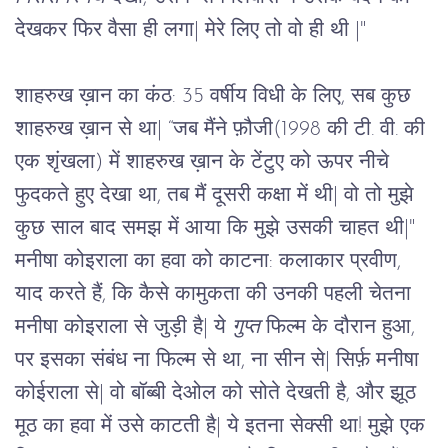
देखकर फिर वैसा ही लगा
|
 मेरे लिए तो वो ही थी 
|
"
शाहरुख ख़ान का कंठ:
35 वर्षीय विधी के लिए, सब कुछ 
शाहरुख ख़ान से था
|
 “जब मैंने फ़ौजी(1998 की टी. वी. की 
एक शृंखला) में शाहरुख ख़ान के टेंटुए को ऊपर नीचे 
फुदकते हुए देखा था, तब मैं दूसरी कक्षा में थी
|
 वो तो मुझे 
कुछ साल बाद समझ में आया कि मुझे उसकी चाहत थी
|" 
मनीषा कोइराला का हवा को काटना: 
कलाकार प्रवीण, 
याद करते हैं, कि कैसे कामुकता की उनकी पहली चेतना 
मनीषा कोइराला से जुड़ी है
|
 ये 
गुप्त
 फिल्म के दौरान हुआ, 
पर इसका संबंध ना फिल्म से था, ना सीन से
|
 सिर्फ़ मनीषा 
कोईराला से
|
 वो बॉब्बी देओल को सोते देखती है, और झूठ 
मूठ का हवा में उसे काटती है
|
 ये इतना सेक्सी था! मुझे एक 