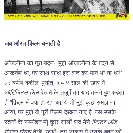
जब औरत फिल्म बनाती है
आंजलीना का पूरा बदन: 
"मुझे आंजालीना के बदन से 
आकर्षण था, पर साथ साथ इस बात का भान भी ना था!" 
23 वर्षीय वकील, पुनीत, 10-12 साल की उम्र में 
ओरिजिनल सिन 
देखने के तजुर्बे को याद करते हुए कहता 
है. "फ़िल्म में क्या हो रहा था, ये तो मुझे कुछ समझ ना 
आया, पर मुझे वो पूरी फिल्म देखना याद है, बस उसके 
स्तनों के सम्मोहन में
|
 कुछ सालों बाद मैंने 
मिस्टर आंड 
मिसस स्मिथ
 देखी, उसमें  तंग लिबास में उसके बदन को 