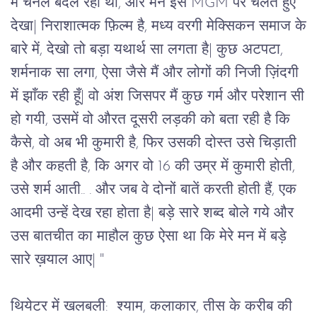
मैं चॅनेल बदल रही थी, और मैंने इसे MGM पर चलते हुए
देखा| निराशात्मक फ़िल्म है, मध्य वरगी मेक्सिकन समाज के
बारे में, देखो तो बड़ा यथार्थ सा लगता है| कुछ अटपटा,
शर्मनाक सा लगा, ऐसा जैसे मैं और लोगों की निजी ज़िंदगी
में झाँक रही हूँ| वो अंश जिसपर मैं कुछ गर्म और परेशान सी
हो गयी, उसमें वो औरत दूसरी लड़की को बता रही है कि
कैसे, वो अब भी कुमारी है, फिर उसकी दोस्त उसे चिड़ाती
है और कहती है, कि अगर वो 16 की उम्र में कुमारी होती,
उसे शर्म आती.. . और जब वे दोनों बातें करती होती हैं, एक
आदमी उन्हें देख रहा होता है| बड़े सारे शब्द बोले गये और
उस बातचीत का माहौल कुछ ऐसा था कि मेरे मन में बड़े
सारे ख़याल आए| "
थियेटर में खलबली:  
श्याम, कलाकार, तीस के करीब की 