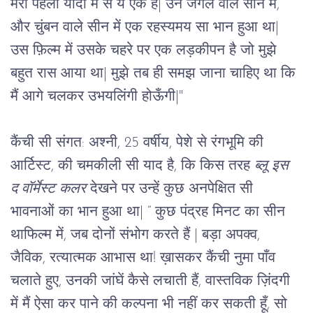
मेरी पहली यादों में से ये एक है
|
 उन जंगल वाले सीन में, 
और चुंबन वाले सीन में एक रहस्यमय सा भान हुआ था
|
उस फ़िल्म में उसके चहरे पर एक लड़कीपन है जो मुझे 
बहुत रास आया था
|
 मुझे तब ही समझ जाना चाहिए था कि 
मैं आगे चलकर उभयलिंगी होऊँगी
|
"
कैंची सी संगत: 
अश्नी, 25 वर्षीय, पेशे से रंगभूमि की 
आर्टिस्ट, की चमकीली सी याद है, कि किस तरह 
ब्लू इस 
द वॉर्मेस्ट कलर
 देखने पर उन्हें कुछ अनपेक्षित सी 
भावनाओं का भान हुआ था
|
 “ कुछ पंद्रह मिनट का सीन 
थाफिल्म में, जब दोनों संभोग करते हैं 
|
 बड़ा अपक्व, 
जैविक, रत्यात्मक आभास था! ख़ासकर कैंची नुमा पाँव 
चलाते हुए, उनकी जांघें कैसे लचाती हैं, वास्तविक ज़िंदगी 
में मैं ऐसा कर पाने की कल्पना भी नहीं कर सकती हूँ, सो 