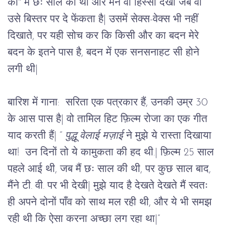
का" मैं छः साल की थी और मैंने वो हिस्सा देखा जब वो 
उसे बिस्तर पर दे फेंकता है
|
 उसमें सेक्स-वेक्स भी नहीं 
दिखाते, पर यही सोच कर कि किसी और का बदन मेरे 
बदन के इतने पास है, बदन में एक सनसनाहट सी होने 
लगी थी
|
बारिश में गाना:
  सरिता एक पत्रकार हैं, उनकी उम्र 30 
के आस पास है
|
 वो तामिल हिट फ़िल्म रोजा का एक गीत 
याद करती हैं
|
 “
 पुद्धू वेलाई मज़ाई
 ने मुझे ये रास्ता दिखाया 
था!  उन दिनों तो ये कामुकता की हद थी.
|
 फ़िल्म 25 साल 
पहले आई थी, जब मैं छः साल की थी, पर कुछ साल बाद, 
मैंने टी. वी. पर भी देखी
|
 मुझे याद है देखते देखते मैं स्वतः 
ही अपने दोनों पाँव को साथ मल रही थी, और ये भी समझ 
रही थी कि ऐसा करना अच्छा लग रहा था
|
”