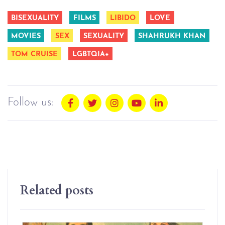
BISEXUALITY
FILMS
LIBIDO
LOVE
MOVIES
SEX
SEXUALITY
SHAHRUKH KHAN
TOM CRUISE
LGBTQIA+
Follow us:
Related posts