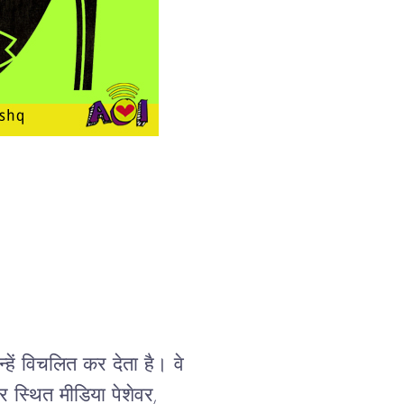
्हें
विचलित
कर
देता
है।
वे
र
स्थित
मीडिया
पेशेवर
, 