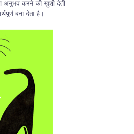
ा
अनुभव
करने
की
खुशी
देती
र्थपूर्ण
बना
देता
है।