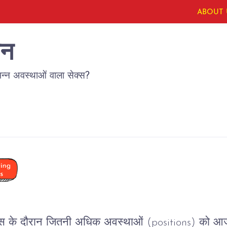
ABOUT 
सन
भिन्न अवस्थाओं वाला सेक्स?
्स
के
दौरान
जितनी
अधिक
अवस्थाओं
 (positions) 
को
आज