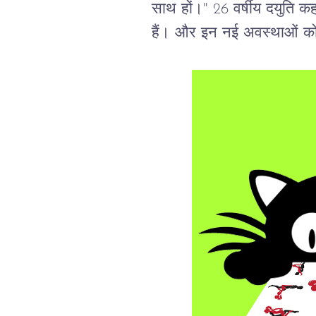
साथ
हों।
" 26 
वर्षीय
दयुति
कह
हैं।
और
इन
नई
अवस्थाओं
क