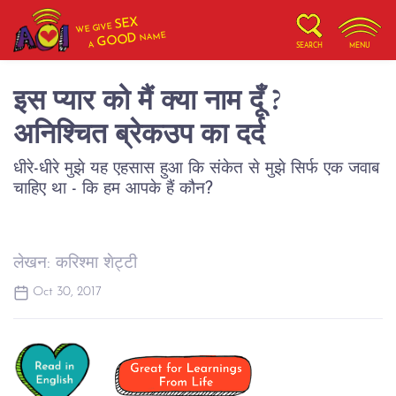
SEX
WE GIVE
NAME
GOOD
A
SEARCH
MENU
इस प्यार को मैं क्या नाम दूँ ?
अनिश्चित ब्रेकउप का दर्द
धीरे-धीरे मुझे यह एहसास हुआ कि संकेत से मुझे सिर्फ एक जवाब
चाहिए था - कि हम आपके हैं कौन?
लेखन: करिश्मा शेट्टी
Oct 30, 2017