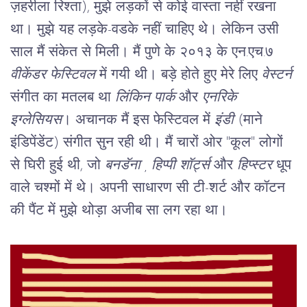
ज़हरीला रिश्ता), मुझे लड़कों से कोई वास्ता नहीं रखना 
था। मुझे यह लड़के-वडके नहीं चाहिए थे। लेकिन उसी 
साल मैं संकेत से मिली। मैं पुणे के २०१३ के एन.एच.७
वीकेंडर फेस्टिवल
 में गयी थी। बड़े होते हुए मेरे लिए 
वेस्टर्न
संगीत का मतलब था 
लिंकिन पार्क
 और 
एनरिके 
इग्लेसियस
। अचानक मैं इस फेस्टिवल में 
इंडी
 (माने 
इंडिपेंडेंट) संगीत सुन रही थी। मैं चारों ओर "कूल" लोगों 
से घिरी हुई थी, जो 
बनडॅना , हिप्पी शॉर्ट्स
 और 
हिप्स्टर
 धूप 
वाले चश्मों में थे। अपनी साधारण सी टी-शर्ट और कॉटन 
की पैंट में मुझे थोड़ा अजीब सा लग रहा था।