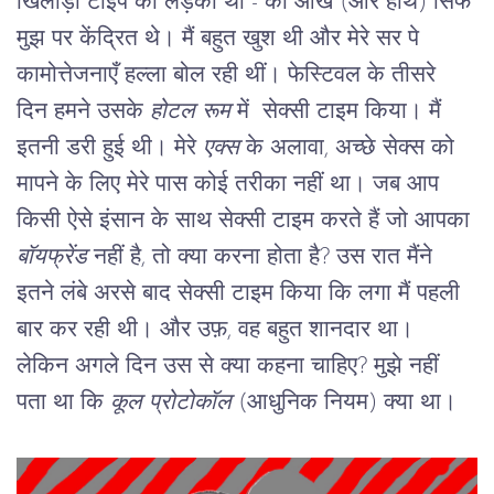
खिलाड़ी टाइप का लड़का था - की आँखें (और हाथ) सिर्फ 
मुझ पर केंद्रित थे। मैं बहुत खुश थी और मेरे सर पे 
कामोत्तेजनाएँ हल्ला बोल रही थीं। फेस्टिवल के तीसरे 
दिन हमने उसके 
होटल रूम
 में  सेक्सी टाइम किया। मैं 
इतनी डरी हुई थी। मेरे 
एक्स
 के अलावा, अच्छे सेक्स को 
मापने के लिए मेरे पास कोई तरीका नहीं था। जब आप 
किसी ऐसे इंसान के साथ सेक्सी टाइम करते हैं जो आपका 
बॉयफ्रेंड
 नहीं है, तो क्या करना होता है? उस रात मैंने 
इतने लंबे अरसे बाद सेक्सी टाइम किया कि लगा मैं पहली 
बार कर रही थी। और उफ़, वह बहुत शानदार था। 
लेकिन अगले दिन उस से क्या कहना चाहिए? मुझे नहीं 
पता था कि 
कूल प्रोटोकॉल
 (आधुनिक नियम) क्या था।