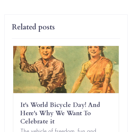
Related posts
It's World Bicycle Day! And
Here's Why We Want To
Celebrate it
The vehicle of freedom, fun and