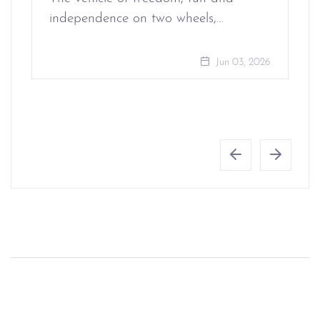
independence on two wheels,…
Jun 03, 2026