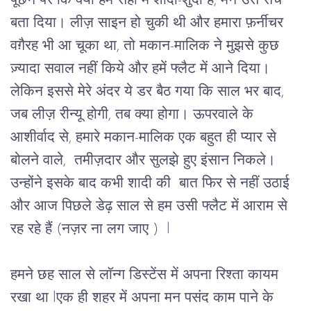
पूछने पर कि क्या हम सही में शादी-शुदा हैं, मैंने उसे सच 
बता दिया। लीज़ साइन हो चुकी थी और हमारा फ़र्नीचर 
वग़ैरह भी आ चूका था, तो मकान-मालिक ने मुझसे कुछ 
ज़्यादा सवाल नहीं किये और हमें फ्लैट में आने दिया। 
लेकिन इससे मेरे अंदर ये डर बैठ गया कि साल भर बाद, 
जब लीज़ रीन्यू होगी, तब क्या होगा। ऊपरवाले के 
आशीर्वाद से, हमारे मकान-मालिक एक बहुत ही प्यार से 
बोलने वाले,  तमीज़दार और सुलझे हुए इंसान निकले। 
उन्होंने इसके बाद कभी शादी की  बात फिर से नहीं उठाई 
और आज पिछले डेढ़ साल से हम उसी फ्लैट में आराम से 
रह रहे हैं (नज़र ना लग जाए )  l
हमने छह साल से लॉन्ग डिस्टेंस में अपना रिश्ता कायम 
रखा था lएक ही शहर में अपना मन पसंद काम पाने के 