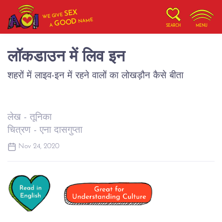
SEX
WE GIVE
NAME
GOOD
A
SEARCH
MENU
लॉकडाउन में लिव इन
शहरों में लाइव-इन में रहने वालों का लोखड़ौन कैसे बीता
लेख - तूनिका
चित्रण - एना दासगुप्ता
Nov 24, 2020