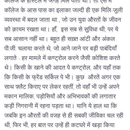
कॉलेज के हॉस्टल में जगह मिल पाती थी। तो ऐसे में 
कॉलेज के आस पास का इलाका जल्दी ही एक मिलि-जुली 
व्यवस्था में बदल जाता था , जो उन युवा औरतों के जीवन 
को क़ायम रखता था। हाँ,  इस सब से सुविधा थी, पर ये 
सब आसान नहीं था। बहुत ही सख़्त आंटी और अंकल 
पी.जी. चलाया करते थे, जो आने-जाने पर बड़ी पाबंदियाँ 
लगाते - हर मामले में कण्ट्रोल करने जैसी कोशिश करते 
थे। किसी के खाने की आदत पे कण्ट्रोल, और यहाँ तक 
कि किसी के फ्रेंड सर्किल पे भी। कुछ  औरतें अगर एक 
साथ फ़्लैट किराए पर लेकर रहतीं, तो वहाँ भी उन्हें अपने 
मकान मालिक, पड़ोसियों और अभिभावकों की लगातार 
कड़ी निगरानी में रहना पड़ता था। यानि ये हाल था कि 
जबकि इन औरतों की वजह से ही सबकी जीविका चल रही 
थी, फिर भी, हर बात पर उन्हें ही कटघरे में खड़ा किया 