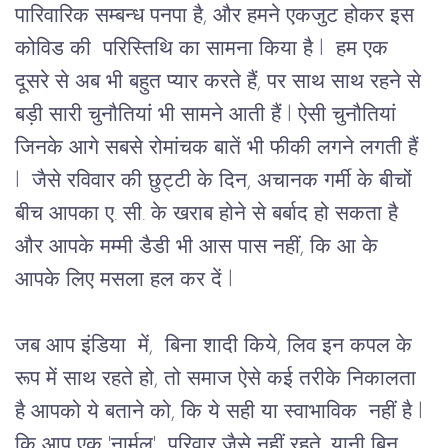
पारिवारिक सम्बन्ध पनपा है, और हमने एकजुट होकर इस 
कोविड की  परिस्तिथि का सामना किया है l  हम एक 
दूसरे से अब भी बहुत प्यार करते हैं, पर साथ साथ रहने से 
बड़ी सारी चुनौतियां भी सामने आती हैं l ऐसी चुनौतियां 
जिनके आगे सबसे रोमांचक बातें भी फीकी लगने लगती हैं 
l 
 जैसे रविवार की छुट्टी के दिन, अचानक गर्मी के बीचों 
बीच आपका ए. सी. के खराब होने से बर्बाद हो सकता है 
और आपके मम्मी डैडी भी आस पास नहीं, कि आ के 
आपके लिए मसला हल कर दें l
जब आप इंडिया  में,  बिना शादी किये, लिव इन कपल के 
रूप में साथ रहते हो, तो समाज ऐसे कई तरीके निकालता 
है आपको ये बताने को, कि ये सही या स्वाभाविक  नहीं है l 
कि आप एक 'नार्मल'  परिवार जैसे नहीं रहते, यानी बिन 