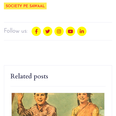
SOCIETY PE SAWAAL
Follow us:
Related posts