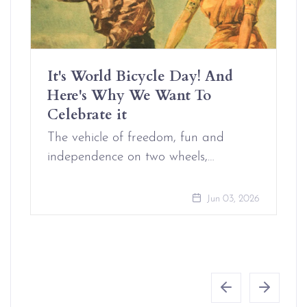
It's World Bicycle Day! And
Here's Why We Want To
Celebrate it
The vehicle of freedom, fun and
independence on two wheels,…
Jun 03, 2026