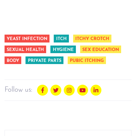
YEAST INFECTION
ITCH
ITCHY CROTCH
SEXUAL HEALTH
HYGIENE
SEX EDUCATION
BODY
PRIVATE PARTS
PUBIC ITCHING
Follow us: