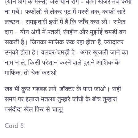
(यौन अंग के मस्से) जैसे यौन रोग – कभी खजर मचे कभी
ना मचे। फफोलों से लेकर गुट में मस्से तक, काफ़ी सारे
लच्छन। समझदारी इसी में है कि जाँच करा लो। सफ़ेद
दाग – यौन अंगों में पतली, रंगहीन और मुर्झाई चमड़ी बन
सकती है। जिनका मासिक रुक रहा होता है, ज्यादातर
उनको होता है। वलवर/चमड़ी पे - अगर खुजली जाने का
नाम न ले, किसी परेशान करने वाले पुराने आशिक के
माफिक, तो चेक कराओ
जब भी कुछ गड़बड़ लगे, डॉक्टर के पास जाओ। सही
समय पर इलाज मतलब तुम्हारे जांघों के बीच तुम्हारा
पसंदीदा खेल फिर से चालू!
Card 5: