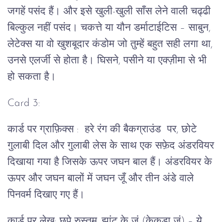
जगहें पसंद हैं। और इसे खुली-खुली साँस लेने वाली चढ्ढी
बिल्कुल नहीं पसंद। चकत्ते या यौन डर्माटाईटिस – साबुन,
लेटेक्स या वो खुशबूदार कंडोम जो तुम्हें बहुत सही लगा था,
उनसे एलर्जी से होता है। घिसने, पसीने या एक्ज़ीमा से भी
हो सकता है।
Card 3:
कार्ड पर ग्राफ़िक्स : हरे रंग की बैकग्राउंड पर, छोटे
गुलाबी दिल और गुलाबी लेस के साथ एक सफ़ेद अंडरवियर
दिखाया गया है जिसके ऊपर जघन बाल हैं। अंडरवियर के
ऊपर और जघन बालों में जघन जूँ और तीन अंडे वाले
पिनवर्म दिखाए गए हैं।
कार्ड पर लेख: छुपे रुस्तम. झांट के जूं (केकड़ा जूं) – ये