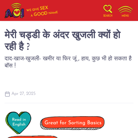
SEX
WE GIVE
NAME
GOOD
A
SEARCH
MENU
मेरी चड्डी के अंदर खुजली क्यों हो
रही है ?
दाद-खाज-खुजली- खमीर या फिर जूं , हाय, कुछ भी हो सकता है
Apr 27, 2025