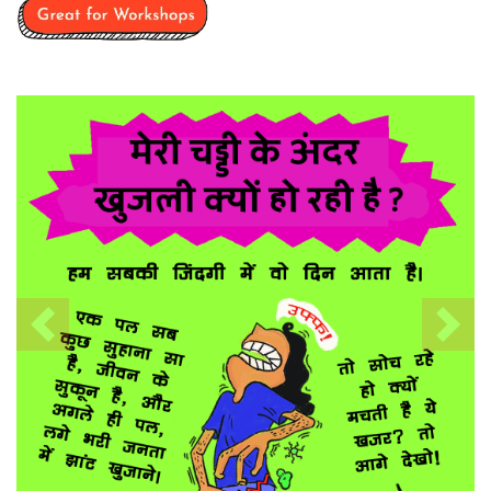
Previous
Nex