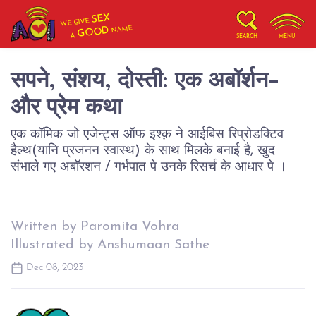
SEX
WE GIVE
NAME
GOOD
A
SEARCH
MENU
सपने, संशय, दोस्ती: एक अबॉर्शन-
और प्रेम कथा
एक कॉमिक जो एजेन्ट्स ऑफ इश्क़ ने आईबिस रिप्रोडक्टिव
हैल्थ(यानि प्रजनन स्वास्थ) के साथ मिलके बनाई है, खुद
संभाले गए अबॉरशन / गर्भपात पे उनके रिसर्च के आधार पे ।
Written by Paromita Vohra
Illustrated by Anshumaan Sathe
Dec 08, 2023