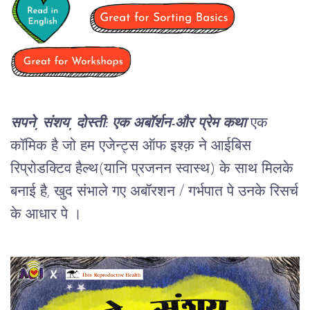
सपने, संशय, दोस्ती: एक अबॉर्शन-और प्रेम कथा
एक
कॉमिक है जो हम एजेन्ट्स ऑफ इश्क़ ने आईबिस
रिप्रोडक्टिव हैल्थ(यानि प्रजनन स्वास्थ) के साथ मिलके
बनाई है, खुद संभाले गए अबॉरशन / गर्भपात पे उनके रिसर्च
के आधार पे ।