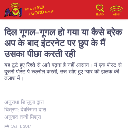
SEX
WE GIVE
NAME
GOOD
A
SEARCH
MENU
दिल गूगल-गूगल हो गया या कैसे ब्रेक
अप के बाद इंटरनेट पर छुप के मैं
उसका पीछा करती रही
यह टूटे हुए रिश्ते से आगे बढ़ना है नहीं आसान। मैं एक पोस्ट से
दूसरी पोस्ट पे स्क्रोल करती, उस खोए हुए प्यार की झलक की
तलाश में।
अनुराधा डि.सूज़ा द्वारा
चित्रण: देबस्मिता दास
अनुवाद तन्वी मिश्रा
Oct 11, 2017