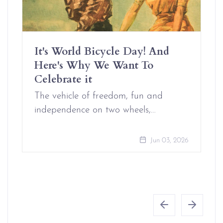
It's World Bicycle Day! And
Here's Why We Want To
Celebrate it
The vehicle of freedom, fun and
independence on two wheels,…
Jun 03, 2026