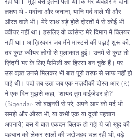
रही थी।
मुझे बस इतना पता था कि मेरे व्यवहार में दोनों 
लक्षण थे - मर्दाना और जनाना
, 
यानि मर्द वाले भी और 
औरत वाले भी। मेरे साथ बड़े होते दोस्तों में से कोई भी 
क्वीयर नहीं था। इसलिए वो कांसेप्ट मेरे दिमाग में क्लियर 
नहीं था। आख़िरकार जब मैंने मास्टर्स की पढ़ाई शुरू की
, 
तब कुछ क्वीयर लोगों से मुलाकात हुई। उनमें से कुछ तो 
ज़िंदगी भर के लिए फैमिली का हिस्सा बन चुके हैं। पर 
उस वक़्त उनसे मिलकर भी बात पूरी तरफ से साफ नहीं हो 
पाई थी। पर्दा तब उठा जब एक नज़दीकी दोस्त आर (
R) 
ने एक दिन मुझसे कहा
, "
शायद तुम बाईजेंडर हो
?" 
(Bigender- 
जो बाइनरी से परे, अपने आप को मर्द भी 
समझे और औरत भी, या कभी एक या दूजी पहचान 
अपनाये) बस ये बात एकदम क्लिक हो गई! ये जो खुद की 
पहचान को लेकर सालों की जद्दोजहद चल रही थी, बड़े 