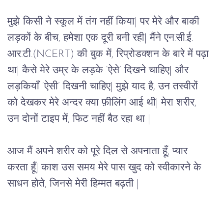
मुझे किसी ने स्कूल में तंग नहीं किया| पर मेरे और बाकी 
लड़कों के बीच, हमेशा एक दूरी बनी रही| मैंने एन.सी.ई. 
आर.टी.(NCERT) की बुक में, रिप्रोडक्शन के बारे में पढ़ा 
था| कैसे मेरे उम्र के लड़के ‘ऐसे’ दिखने चाहिए| और 
लड़कियाँ ‘ऐसी’ दिखनी चाहिए| मुझे याद है, उन तस्वीरों 
को देखकर मेरे अन्दर क्या फ़ीलिंग आई थी| मेरा शरीर, 
उन दोनों टाइप में, फिट नहीं बैठ रहा था |
आज मैं अपने शरीर को पूरे दिल से अपनाता हूँ, प्यार 
करता हूँ| काश उस समय मेरे पास खुद को स्वीकारने के 
साधन होते, जिनसे मेरी हिम्मत बढ़ती |