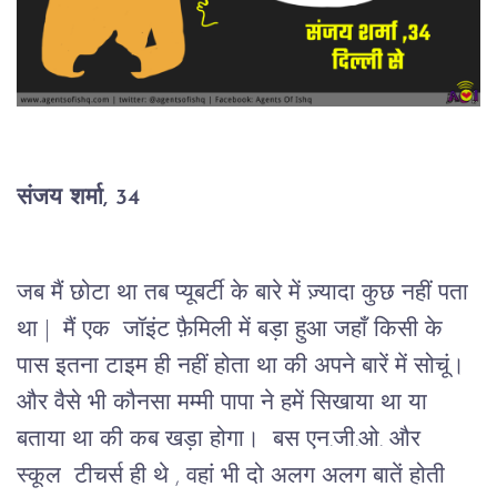
संजय शर्मा
, 34
जब मैं छोटा था तब प्यूबर्टी के बारे में ज़्यादा कुछ नहीं पता 
था |  मैं ए
क  जॉइंट फ़ैमिली में बड़ा हुआ जहाँ किसी के 
पास इतना टाइम ही नहीं होता था की अपने बारें में सोचूं। 
और वैसे भी कौनसा मम्मी पापा ने हमें सिखाया था या 
बताया था की कब खड़ा होगा।  बस एन.जी.ओ. और 
स्कूल  टीचर्स ही थे , वहां भी दो अलग अलग बातें होती 