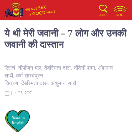
SEX
WE GIVE
NAME
GOOD
A
SEARCH
MENU
ये थी मेरी जवानी - 7 लोग और उनकी
जवानी की दास्तान
रिसर्च: दीपांजन पल, देबस्मिता दास, नंदिनी शर्मा, अंशुमान
साथै, वर्षा रामचंद्रन
चित्रण: देबस्मिता दास, अंशुमान साथै
Jun 03, 2021