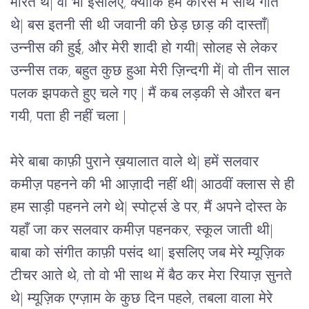
मारते थे| वो भी इसलिए, क्योंकि हम कोरस में साथ गाते 
थे| बस इतनी सी थी जवानी की छेड़ छाड़ की दास्ताँ| 
उन्नीस की हुई, और मेरी शादी हो गयी| सोलह से लेकर 
उन्नीस तक, बहुत कुछ हुआ मेरी ज़िन्दगी में| वो तीन साल 
पलक झपकते हुए चले गए | मैं कब लड़की से औरत बन 
गयी, पता ही नहीं चला |
मेरे बाबा काफ़ी पुराने ख़यालात वाले थे| हमें सलवार 
कमीज़ पहनने की भी आज़ादी नहीं थी| आठवीं क्लास से ही 
हम साड़ी पहनने लगे थे| स्पोर्ट्स डे पर, मैं अपने दोस्त के 
यहाँ जा कर सलवार कमीज़ पहनकर, स्कूल जाती थी| 
बाबा को संगीत काफ़ी पसंद था| इसलिए जब मेरे म्यूज़िक 
टीचर आते थे, तो वो भी साथ में बैठ कर मेरा रियाज़ सुनते 
थे| म्यूज़िक एग्ज़ाम के कुछ दिन पहले, तबला वाला मेरे 