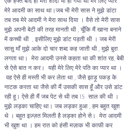
एक हफ्ते बाद ही मेरी शादी भी हो गयी थी 
मेरे लिए प्यार 
मेरे आदमी का साथ था।जब भी मेरी सास ने मुझे डांटा 
तब तब मेरे आदमी ने मेरा साथ दिया । वैसे तो मेरी सास 
मुझे अपनी बेटी की तरह मानती थी , चूँकि मैं खाना बनाने 
में कच्ची थी  , इसीलिए मुझे डांट पड़ती थी । जब मेरी 
सासु माँ मुझे आके दो चार शब्द कह जाती थी , मुझे बुरा 
लगता था।  मेरा आदमी उनसे कहता था की शांत रह, बेबी 
से ऐसे बात न कर।  यही मेरे लिए मेरे पति का प्यार था ।
वह ऐसे ही मस्ती भी कर लेता था , जैसे झाड़ू पकड़ के 
नाटक करता था जैसे की मैं उसकी सास हूँ और उसे डांट 
रही हू। ऐसे ही 
मैं जब पेट से थी तब 15  साल की थी । 
मुझे लड़का चाहिए था। जब लड़का हुआ , हम बहुत खुश 
थे । बहुत इज़्ज़त मिलती है लड़का होने से।  मेरा आदमी 
भी खुश था । हम रात को हंसी मज़ाक भी काफी कर 