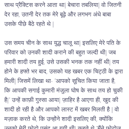
साथ प्रैक्टिस करने आता था| बेचारा तबलिया| वो जितनी 
देर रहा, उतनी देर तक मेरे बूढ़े और लगभग अंधे बाबा 
उसके पीछे बैठे रहते थे |
उस समय चीन के साथ युद्ध चालू था| इसलिए मेरे पति के 
परिवार को उनकी शादी कराने की बहुत जल्दी थी| जब 
हमारी शादी तय हुई, उसे उसकी भनक तक नहीं थी| तय 
होने के हफ्ते भर बाद, उसको यह खबर एक चिट्ठी के द्वारा 
मिली| जिसमें लिखा था- “आपको सूचित किया जाता है, 
कि आपकी सगाई कुमारी मंजुला घोष के साथ तय हो चुकी 
है|” उन्हें काफ़ी गुस्सा आया| ज़ाहिर है आएगा ही, खुद की 
शादी हो रही है और आपको लास्ट में खबर मिलती है | वो 
मज़ाक करते थे, कि उन्होंने शादी इसलिए की, क्योंकि 
उनको मेरी फ़ोटो पसंद आ गयी थी| कहते थे “मैंने फ़ोटोज़ 