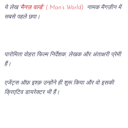
ये लेख 
'मैनज़ वर्ल्ड" ( Man’s World) 
 नामक मैगज़ीन में 
सबसे पहले छपा।
पारोमिता वोहरा फिल्म निर्देशक, लेखक और अंताक्षरी प्रेमी 
हैं।
एजेंट्स ऑफ़ इश्क़ उन्होंने ही शुरू किया और वो इसकी 
क्रिएटिव डायरेक्टर भी हैं।