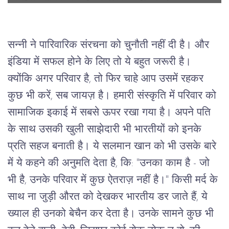
सन्नी
ने
पारिवारिक
संरचना
को
चुनौती
नहीं
दी
है।
और
इंडिया
में
सफल
होने
के
लिए
तो
ये
बहुत
जरूरी
है।
क्योंकि
अगर
परिवार
है
, 
तो
फिर
चाहे
आप
उसमें
रहकर
कुछ
भी
करें
, 
सब
जायज़
है।
हमारी
संस्कृति
में
परिवार
को
सामाजिक
इकाई
में
सबसे
ऊपर
रखा
गया
है।
अपने
पति
के
साथ
उसकी
खुली
साझेदारी
भी
भारतीयों
को
इनके
प्रति
सहज
बनाती
है।
ये
सलमान
खान
को
भी
उसके
बारे
में
ये
कहने
की
अनुमति
देता
है
, 
कि
: "
उनका
काम
है
 - 
जो
भी
है
, 
उनके
परिवार
में
कुछ
ऐतराज़
नहीं
है।
" 
किसी
मर्द
के
साथ
ना
जुड़ी
औरत
को
देखकर
भारतीय
डर
जाते
हैं
, 
ये
ख्याल
ही
उनको
बेचैन
कर
देता
है।
उनके
सामने
कुछ भी 