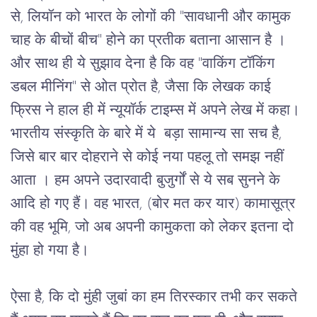
से
, 
लियॉन
को
भारत
के लोगों की
 "
सावधानी और कामुक 
चाह के बीचों बीच
" होने का प्रतीक बताना आसान है 
। 
और
साथ
ही
ये
सुझाव
देना
है
कि
वह
 "
वाकिंग
टॉकिंग
डबल
मीनिंग
" 
से ओत प्रोत है
, 
जैसा
कि
लेखक
काई
फ्रिस
ने
हाल
ही
में
न्यूयॉर्क
टाइम्स में अपने लेख में कहा।
भारतीय
संस्कृति
के
बारे
में
ये  बड़ा सामान्य सा सच है, 
जिसे बार बार दोहराने से कोई नया पहलू तो समझ नहीं 
आता ।
हम
अपने
उदारवादी
बुजुर्गों
से
 ये सब 
सुनने
के
आदि
हो
गए
हैं।
वह
भारत
, (
बोर मत कर यार
) 
कामासूत्र
की
वह
भूमि
, 
जो अब अपनी कामुकता को लेकर इतना दो 
मुंहा हो गया है।
ऐसा है, कि दो मुंही जुबां का हम तिरस्कार तभी कर सकते 