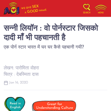
SEX
WE GIVE
NAME
GOOD
A
SEARCH
MENU
सन्नी लियॉन : वो पोर्नस्टार जिसको
दादी माँ भी पहचानती है
एक पोर्न स्टार भारत में घर घर कैसे पहचानी गयी?
लेखन: पारोमिता वोहरा
चित्र : देबस्मिता दास
Jan 16, 2020