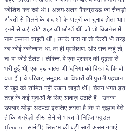
शहरी औरतों के आंतरिक जीवन के बारे में पता लगाने की 
कोशिश कर रही थी। अलग-अलग बैकग्राउंड की सैकड़ों 
औरतों से मिलने के बाद शो के पात्रों का चुनाव होता था। 
इनमें से कई छोटे शहर की औरतें थीं, जो शो बिजनेस में 
नाम कमाना चाहती थीं। उनके पास ना तो किसी भी तरह 
का कोई कनेक्शन था, ना ही प्रशिक्षण, और सच कहूं तो, 
ना ही कोई टैलेंट। लेकिन, वे एक प्रकार की दृढ़ता से 
भरी हुई थीं, एक दृढ चाहत थी 'दुनिया को दिखा दें कि वो 
क्या हैं'। वे परिवार, समुदाय या विचारों की पुरानी पहचान 
से खुद को सीमित नहीं रखना चाहते थीं। चेतन भगत इस 
तरह के कई युवाओं के लिए आवाज़ उठाते हैं। उनका 
उपचार थोड़ा अटपटा इसलिए लगता है कि वो सुझाव देते 
हैं कि अंग्रेज़ी सीख लेने से भारत में निहित फ्यूडल 
(feudal- सामंती) सिस्टम की बड़ी सारी असमानताएं 