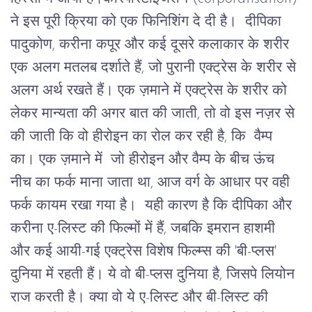
ने
इस पूरी क्रिया को एक फिनिशिंग दे दी है।
दीपिका
पादुकोण
, 
करीना
कपूर
और
कई
दूसरे
कलाकार
के शरीर
एक
अलग
मतलब
दर्शाते
हैं
, 
जो
पुरानी
एक्ट्रेस
के
शरीर
से
अलग
अर्थ
रखते
हैं।
एक ज़माने में एक्ट्रेस के शरीर को 
लेकर मान्यता की अगर बात की जाती, तो वो इस नज़र से 
की जाती कि वो हीरोइन का रोल कर रही है, कि  वैम्प 
का।
एक ज़माने में  जो हीरोइन और वैम्प के बीच ऊंच 
नीच का फर्क माना जाता था, आज वर्ग के आधार पर वही 
फर्क कायम रखा गया है।
यही
कारण
है
कि
दीपिका
और
करीना
ए
-
लिस्ट
की
फिल्मों
में
हैं
, 
जबकि
इमरान
हाशमी
और
कई
आयी
-
गई
एक्ट्रेस
विशेष
फिल्म्स
की
 '
बी
-
प्लस
' 
दुनिया
में
रहती
हैं।
ये
वो
बी
-
प्लस
दुनिया
है
, 
जिसपे
लियोन
राज
करती
है।
क्या
वो
ये
ए
-
लिस्ट
और
बी
-
लिस्ट
की