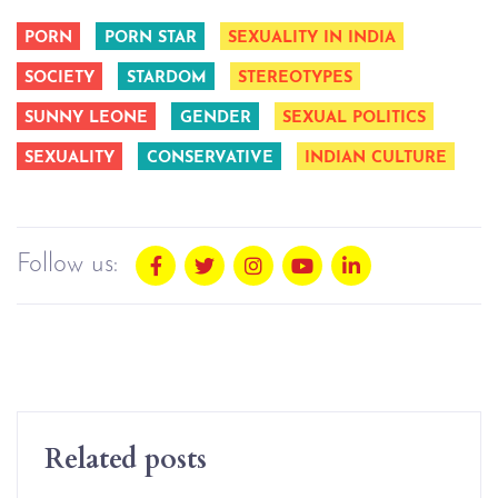
PORN
PORN STAR
SEXUALITY IN INDIA
SOCIETY
STARDOM
STEREOTYPES
SUNNY LEONE
GENDER
SEXUAL POLITICS
SEXUALITY
CONSERVATIVE
INDIAN CULTURE
Follow us:
Related posts