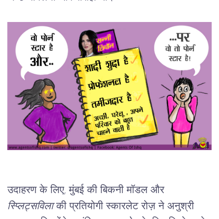
उदाहरण
के
लिए
, 
मुंबई
की
बिकनी
मॉडल
और
स्प्लिट्सविला
की
प्रतियोगी
स्कारलेट
रोज़
ने
अनुश्री