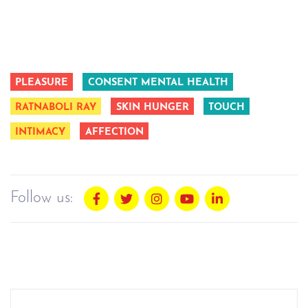
PLEASURE
CONSENT MENTAL HEALTH
RATNABOLI RAY
SKIN HUNGER
TOUCH
INTIMACY
AFFECTION
Follow us: