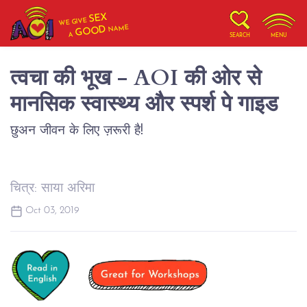
SEX
WE GIVE
NAME
GOOD
A
SEARCH
MENU
त्वचा की भूख - AOI की ओर से
मानसिक स्वास्थ्य और स्पर्श पे गाइड
छुअन जीवन के लिए ज़रूरी है!
चित्र: साया अरिमा
Oct 03, 2019