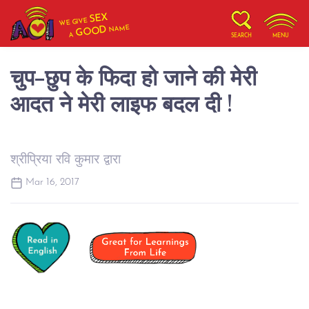
SEX
WE GIVE
NAME
GOOD
A
SEARCH
MENU
चुप-छुप के फिदा हो जाने की मेरी
आदत ने मेरी लाइफ बदल दी !
श्रीप्रिया रवि कुमार द्वारा
Mar 16, 2017