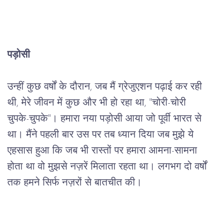
पड़ोसी
उन्हीं
कुछ
वर्षों
के
दौरान
, 
जब
मैं
ग्रेजुएशन
पढ़ाई
कर
रही
थी
, 
मेरे
जीवन
में
कुछ
और
भी
हो
रहा
था
, "
चोरी
-
चोरी
चुपके
-
चुपके
"
।
हमारा
नया
पड़ोसी
आया
जो
पूर्वी
भारत
से
था।
मैंने
पहली
बार
उस
पर
तब
ध्यान
दिया
जब
मुझे
ये
एहसास
हुआ
कि
जब
भी
रास्तों
पर
हमारा
आमना
-
सामना
होता
था
वो
मुझसे
नज़रें
मिलाता
रहता
था।
लगभग
दो
वर्षों
तक
हमने
सिर्फ
नज़रों
से
बातचीत
की।