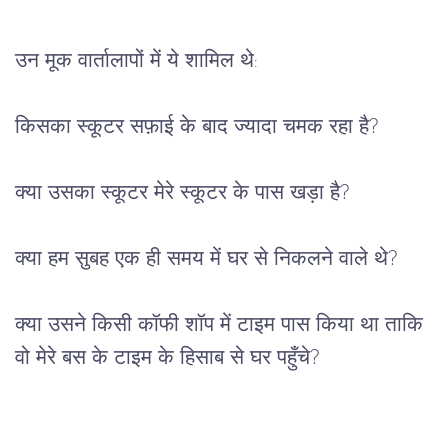
उन
मूक
वार्तालापों
में
ये
शामिल
थे
:
किसका
स्कूटर
सफ़ाई
के
बाद
ज्यादा
चमक
रहा
है
?
क्या
उसका
स्कूटर
मेरे
स्कूटर
के
पास
खड़ा
है
?
क्या
हम
सुबह
एक
ही
समय
में
घर
से
निकलने
वाले
थे
?
क्या
उसने
किसी
कॉफी
शॉप
में
टाइम
पास
किया
था
ताकि
वो
मेरे
बस
के
टाइम
के
हिसाब
से
घर
पहुँचे
?