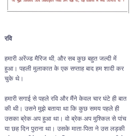
रवि
हमारी
अरेंज्ड
मैरिज
थी
, 
और
सब
कुछ
बहुत
जल्दी
में
हुआ।
पहली
मुलाकात
के
एक
सप्ताह
बाद
हम
शादी
कर
चुके
थे।
हमारी
सगाई
से
पहले
रवि
और
मैंने
केवल
चार
घंटे
ही
बात
की
थी।
उसने
मुझे
बताया
था
कि
कुछ
समय
पहले
ही
उसका
ब्रेक
-
अप
हुआ
था।
वो
ब्रेक
-
अप
मुश्किल
से
पांच
या
छह
दिन
पुराना
था।
उसके
माता
-
पिता
ने
उस
लड़की