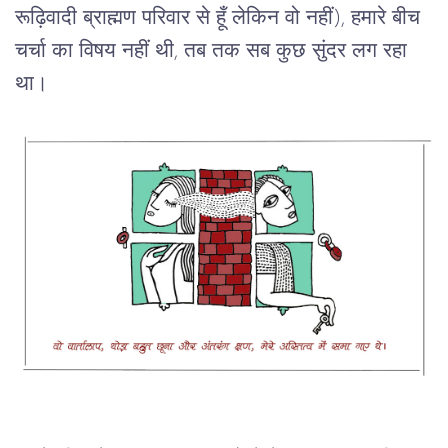
रूढ़िवादी
ब्राह्मण
परिवार
से
हूँ
लेकिन
वो
नहीं
), 
हमारे
बीच
चर्चा
का
विषय
नहीं
थी
, 
तब
तक
सब
कुछ
सुंदर
लग
रहा
था।