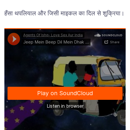
हँसा थपलियाल और जिसी माइकल का दिल से शुक्रिया।