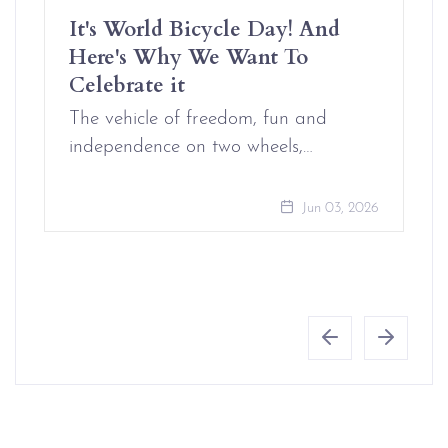
It's World Bicycle Day! And
Here's Why We Want To
Celebrate it
The vehicle of freedom, fun and
independence on two wheels,…
Jun 03, 2026