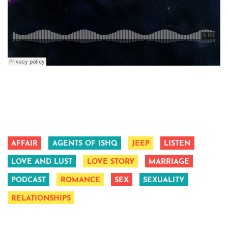
AFFAIR
AGENTS OF ISHQ
JEEP
LISTEN
LOVE AND LUST
LOVE STORY
MARRIAGE
PODCAST
ROMANCE
SEX
SEXUALITY
RELATIONSHIPS