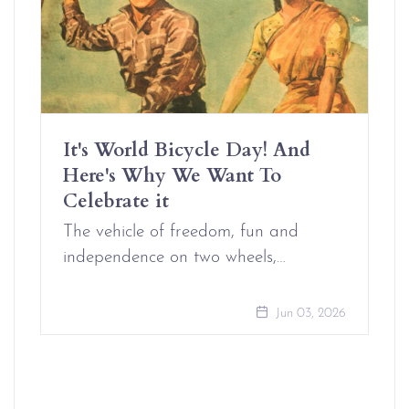
It's World Bicycle Day! And
Here's Why We Want To
Celebrate it
The vehicle of freedom, fun and
independence on two wheels,…
Jun 03, 2026