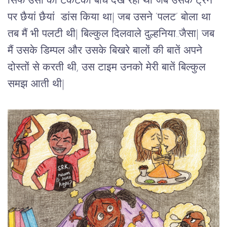
सिर्फ उसी को टकटकी बांधे देख रही थीं जब उसके ट्रेन 
पर छैयां छैयां  डांस किया था| जब उसने ‘पलट’ बोला था 
तब मैं भी पलटी थी| बिल्कुल दिलवाले दुल्हनिया..जैसा| जब 
मैं उसके डिम्पल और उसके बिखरे बालों की बातें अपने 
दोस्तों से करती थी, उस टाइम उनको मेरी बातें बिल्कुल 
समझ आती थी| 