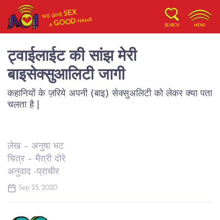
SEX
WE GIVE
NAME
GOOD
A
SEARCH
MENU
ट्वाईलाईट की सांझ मेरी
बाइसेक्सुआलिटी जागी
कहानियों के ज़रिये अपनी (बाइ) सेक्सुअलिटी को लेकर क्या पता
चलता है |
लेख – अनुषा भट
चित्र – मैत्री दोरे
अनुवाद -प्राचीर
Sep 23, 2020