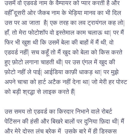
उसमें वो एडवर्ड नाम के वैम्पायर को प्यार करती है और 
वहीँ दूसरी ओर जैकब नाम के भेड़िया मानव का भी दिल 
उस पर आ जाता  है| एक तरह का लव ट्रायंगल कह लो| 
हाँ, तो मेरा फोटोशॉप वो इस्तेमाल काम चलाऊ था| पर मैं 
फिर भी खुश थी कि उसमें बेला की बाहों में मैं थी, वो 
एडवर्ड नहीं| सच कहूँ तो मैं खुद को बेला को किस करते 
हुए फ़ोटो लगाना चाहती थी| पर उस एंगल में खुद की 
फ़ोटो नहीं ले पाई| आईडिया काफ़ी धाकड़ था| पर मुझे 
अपने चाचा को हार्ट अटैक नहीं देना था| जो मेरी हर पोस्ट 
को बड़ी श्रद्धा से लाइक करते हैं| 
उस समय तो एडवर्ड का किरदार निभाने वाले रोबर्ट 
पेटिंसन की हंसी और बिखरे बालों पर दुनिया फ़िदा थी| मैं 
और मेरे दोस्त लंच ब्रेक में  उसके बारे में ही डिस्कस 