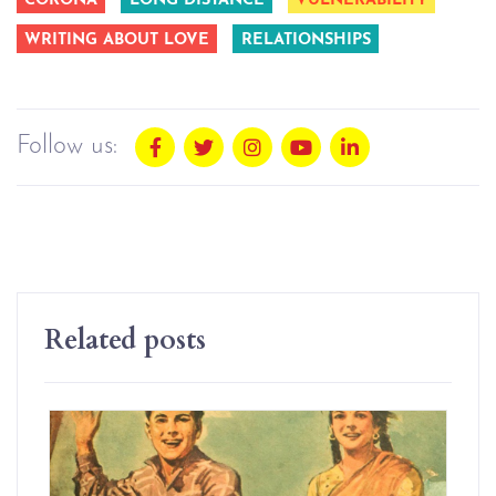
CORONA
LONG DISTANCE
VULNERABILITY
WRITING ABOUT LOVE
RELATIONSHIPS
Follow us:
Related posts