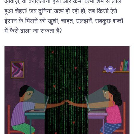
आवाज़, वो कातिलाना हंसी और कभी-कभी शर्म से लाल 
हुआ चेहरा! जब दुनिया खत्म हो रही हो, तब किसी ऐसे 
इंसान के मिलने की खुशी, चाहत, उलझनें, सबकुछ शब्दों 
में कैसे ढाला जा सकता है? 