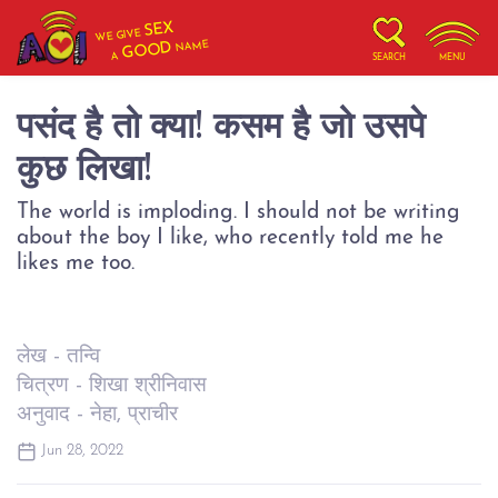
SEX
WE GIVE
NAME
GOOD
A
SEARCH
MENU
पसंद है तो क्या! कसम है जो उसपे
कुछ लिखा!
The world is imploding. I should not be writing
about the boy I like, who recently told me he
likes me too.
लेख - तन्वि
चित्रण - शिखा श्रीनिवास
अनुवाद - नेहा, प्राचीर
Jun 28, 2022