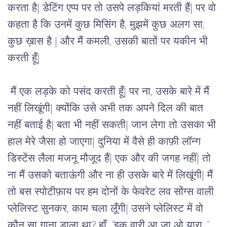
करता है| डेटिंग एप्प पर तो उसपे लड़कियां मरती हैं| पर वो 
कहता है कि उनमें कुछ मिसिंग है, मुझमें कुछ अलग सा, 
कुछ ख़ास है | और मैं कमली, उसकी बातों पर यकीन भी 
करती हूँ|  
मैं एक लड़के को पसंद करती हूँ| पर ना, उसके बारे में मैं 
नहीं लिखूंगी| क्योंकि उसे अभी तक अपने दिल की बात 
नहीं बताई है| बता भी नहीं सकती| जान लेगा तो उसका भी 
हाल मेरे जैसा हो जाएगा| दुनिया में वैसे ही काफ़ी लॉन्ग 
डिस्टेंस लैला मजनू मौजूद हैं| एक और की जगह नहीं| तो 
ना मैं उसको बताऊंगी और ना ही उसके बारे में लिखूंगी| मैं 
तो बस स्पोटीफ़ाय पर हम दोनों के फेवरेट लव सोंग्स वाली 
प्लेलिस्ट सुनकर, काम चला लूँगी| उसने प्लेलिस्ट में वो 
कौन सा गाना डाला था? हाँ, “इक वारी आ जा ओ यारा...” 