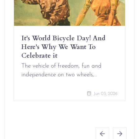
It's World Bicycle Day! And
Here's Why We Want To
Celebrate it
The vehicle of freedom, fun and
independence on two wheels,…
Jun 03, 2026