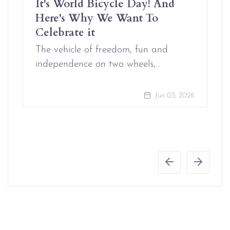
It's World Bicycle Day! And
Here's Why We Want To
Celebrate it
The vehicle of freedom, fun and
independence on two wheels,…
Jun 03, 2026