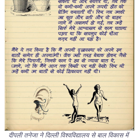
दीपली
तनेजा
ने
दिल्ली
विश्वविद्यालय
से
बाल
विकास
में