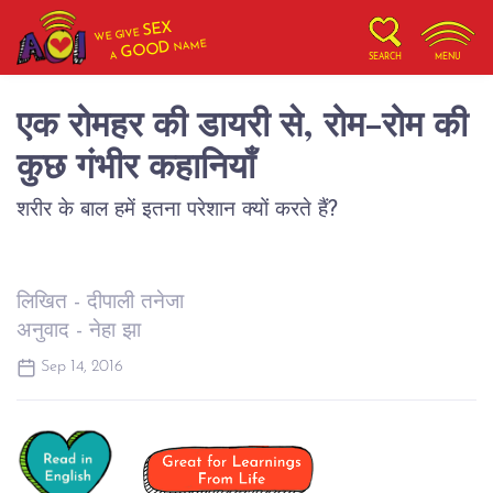
SEX
WE GIVE
NAME
GOOD
A
SEARCH
MENU
एक रोमहर की डायरी से, रोम-रोम की
कुछ गंभीर कहानियाँ
शरीर के बाल हमें इतना परेशान क्यों करते हैं?
लिखित - दीपाली तनेजा
अनुवाद - नेहा झा
Sep 14, 2016