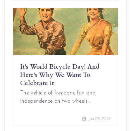
It's World Bicycle Day! And
Here's Why We Want To
Celebrate it
The vehicle of freedom, fun and
independence on two wheels,…
Jun 03, 2026