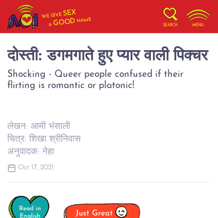
SEX
WE GIVE
NAME
GOOD
A
SEARCH
MENU
दोस्ती: डगमगाते हुए प्यार वाली पिक्चर
Shocking - Queer people confused if their
flirting is romantic or platonic!
लेखन: आमी भंसाली
चित्र: शिखा श्रीनिवास
अनुवादक: नेहा
Oct 17, 2021