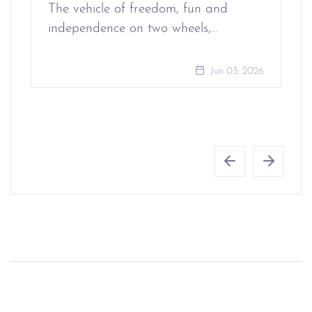
The vehicle of freedom, fun and
independence on two wheels,…
Jun 03, 2026