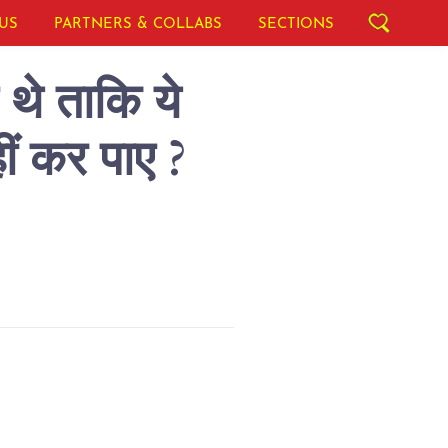
US
PARTNERS & COLLABS
SECTIONS
थे ताकि ये
ीं कर पाए ?