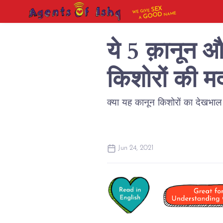
SEX
WE GIVE
NAME
GOOD
A
ये 5 क़ानून औ
किशोरों की मद
क्या यह कानून किशोरों का देखभाल
Jun 24, 2021