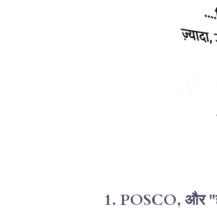
1. POSCO, और "हा