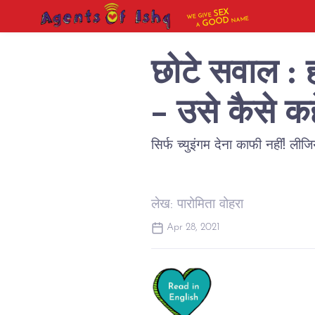
SEX
WE GIVE
NAME
GOOD
A
छोटे सवाल : ह
- उसे कैसे कहे
सिर्फ च्युइंगम देना काफी नहीं! ली
लेख: पारोमिता वोहरा
Apr 28, 2021