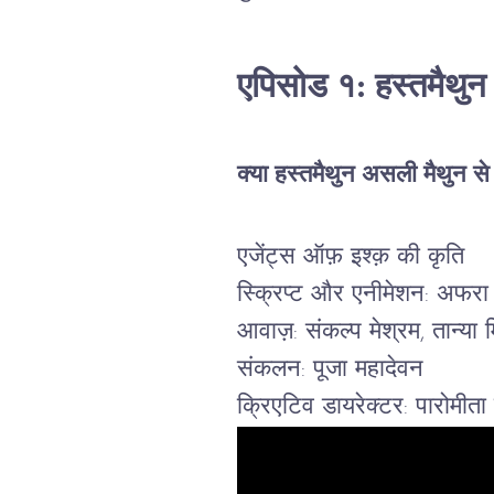
एपिसोड १: हस्तमैथुन
क्या हस्तमैथुन असली मैथुन से
एजेंट्स ऑफ़ इश्क़ की कृति
स्क्रिप्ट और एनीमेशन: अफरा
आवाज़: संकल्प मेश्रम, तान्या म
संकलन: पूजा महादेवन