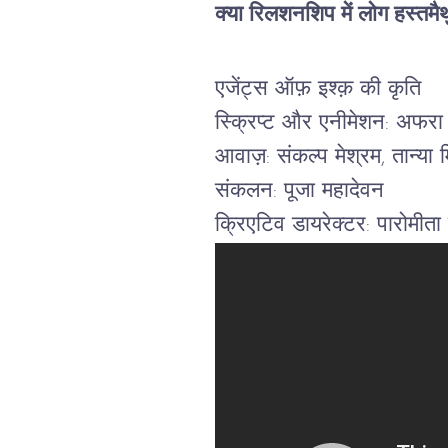
क्या रिलशनशिप में लोग हस्तमैथ
एजेंट्स ऑफ़ इश्क़ की कृति
स्क्रिप्ट और एनीमेशन: अफरा
आवाज़: संकल्प मेश्रम, तान्या
संकलन: पूजा महादेवन