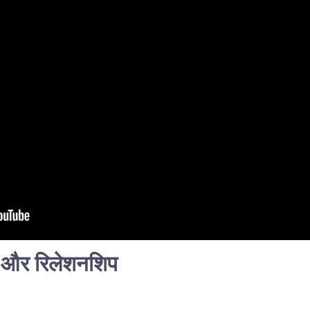
न और रिलेशनशिप