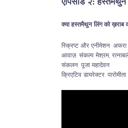
एपिसोड २: हस्तमैथु
क्या हस्तमैथुन लिंग को ख़राब
स्क्रिप्ट और एनीमेशन: अफरा
आवाज़: संकल्प मेश्रम, रत्नाबली
संकलन: पूजा महादेवन
क्रिएटिव डायरेक्टर: पारोमीता