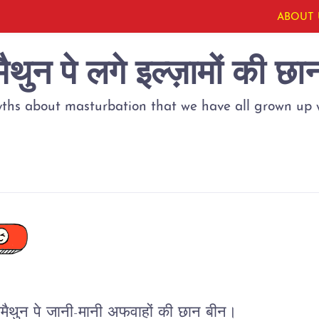
ABOUT 
मैथुन पे लगे इल्ज़ामों की छा
ths about masturbation that we have all grown up w