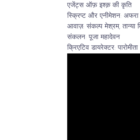
एजेंट्स ऑफ़ इश्क़ की कृति
स्क्रिप्ट और एनीमेशन: अफरा
आवाज़: संकल्प मेश्रम, तान्या म
संकलन: पूजा महादेवन