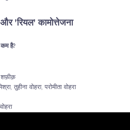
 और 'रियल' कामोत्तेजना
 कम है?
 शफ़ीक़
िश्रा, तुहीना वोहरा, परोमीता वोहरा