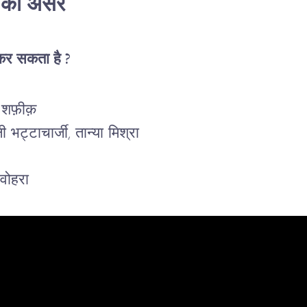
न का असर
 कर सकता है ?
 शफ़ीक़
 भट्टाचार्जी, तान्या मिश्रा
 वोहरा