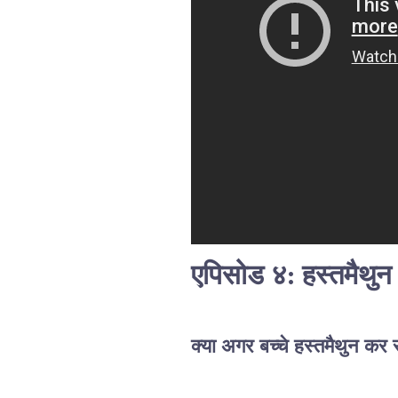
एपिसोड ४: हस्तमैथुन
क्या अगर बच्चे हस्तमैथुन कर र