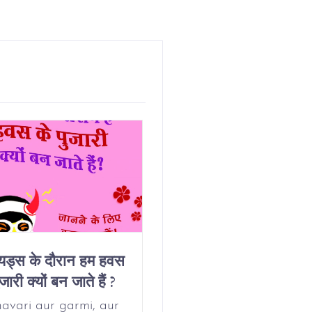
ियड्स के दौरान हम हवस
Why Do We Get
जारी क्यों बन जाते हैं ?
Horny On Our
Period?
avari aur garmi, aur