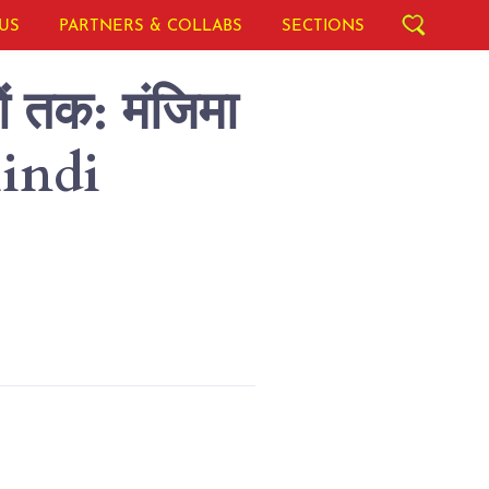
US
PARTNERS & COLLABS
SECTIONS
ों तक: मंजिमा
Hindi