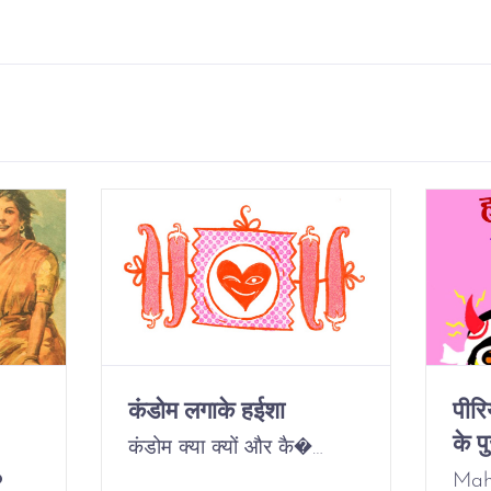
कंडोम लगाके हईशा
पीर
के पु
कंडोम क्या क्यों और कै�…
o
Mah