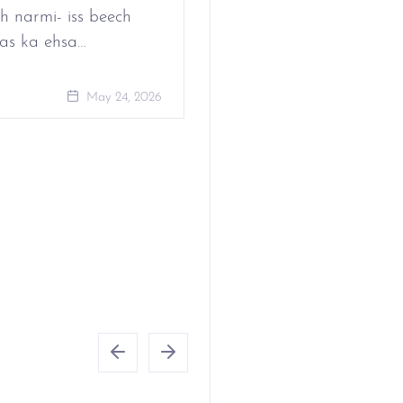
h narmi- iss beech
as ka ehsa…
May 24, 
May 24, 2026