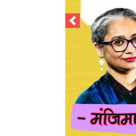
Previous