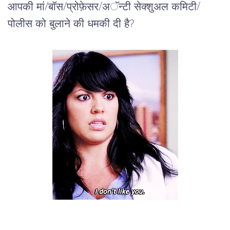
आपकी मां/बॉस/प्रोफ़ेसर/अॅन्टी सेक्शुअल कमिटी/
पोलीस को बुलाने की धमकी दी है?