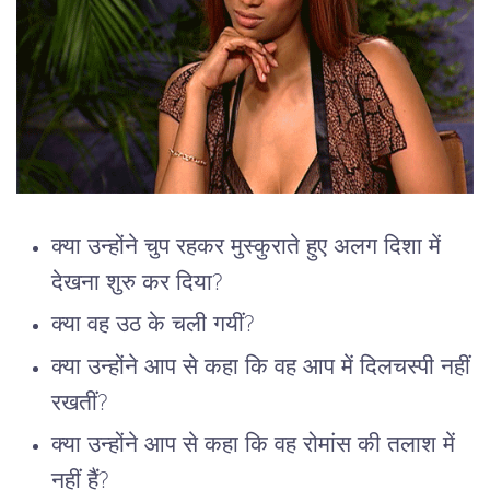
क्या उन्होंने चुप रहकर मुस्कुराते हुए अलग दिशा में
देखना शुरु कर दिया?
क्या वह उठ के चली गयीं?
क्या उन्होंने आप से कहा कि वह आप में दिलचस्पी नहीं
रखतीं?
क्या उन्होंने आप से कहा कि वह रोमांस की तलाश में
नहीं हैं?