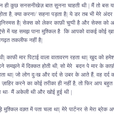
 न ही कुछ सनसनीखेज़ बात सुनना चाहती थी | मैं तो बस
ोता है, क्या करना/ सहना पड़ता है| ये डर तब भी मेरे अंदर 
निस्मस है| सेक्स को लेकर काफ़ी चुप्पी है और सेक्स को अ
 | ऐसे में यह समझ पाना मुश्किल है  कि आपको वाकई कोई 
नगढ़त तकलीफ नहीं है| 
ं थी| काफी मार पिटाई वाला वातावरण रहता था| खुद को हमे
ढ़ने समझने में दिक्कत होती थी, सो मेरे  बदन पे मार के काफ़
ता था| जो लोग दुःख और दर्द से उबर के आते हैं, वह दर्द 
ज़ाहिर करने का कोई तरीका ही नहीं है, 
तो फिर आप बहुत अ
ा था- मैं अकेली थी और खोई हुई थी |
बड़े मुश्किल वक़्त में पता चला था| मेरे पार्टनर से मेरा ब्रे