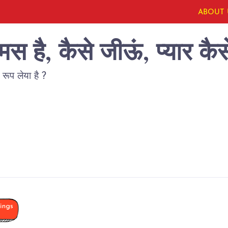
ABOUT 
मस है, कैसे जीऊं, प्यार कैस
 रूप लेया है ?