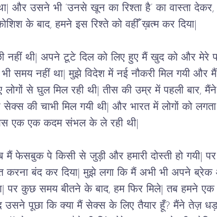
था| और उसने भी ‘उनसे खून का रिश्ता है’ का वास्ता देकर, उ
शिश के बाद, हमने इस रिश्ते को वहीँ ख़त्म कर दिया| 
 नहीं थी| अपने टूटे दिल को लिए हुए मैं खुद को और मेरे 
समय नहीं था| मुझे विदेश में नई नौकरी मिल गयी और मैं वह
ोगों से घुल मिल रही थी| तीस की उम्र में पहली बार, मैंने 
ेक्स की चाभी मिल गयी थी| और भारत में लोगों को लगता 
 थी| बस एक एक कदम संभल के ले रही थी| 
 तब मैं फेसबुक पे किसी से जुड़ी और हमारी दोस्ती हो गयी| प
त करना बंद कर दिया| मुझे लगा कि मैं अभी भी अपने ब्रेक अ
ा| पर कुछ समय बीतने के बाद, हम फिर मिले| तब हमने ए
े पूछा कि क्या मैं सेक्स के लिए तैयार हूँ? मैंने तेज़ 