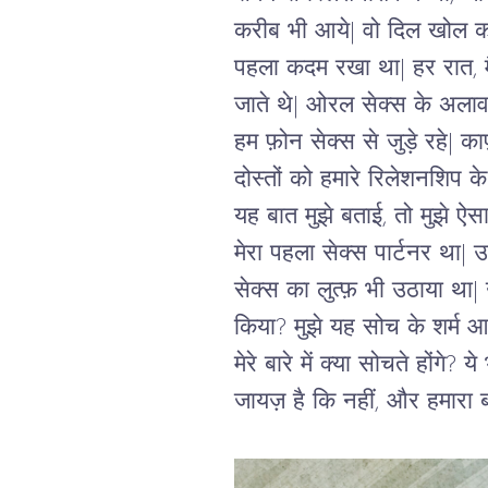
करीब भी आये
| वो दिल खोल क 
पहला कदम रखा था| हर रात, मैं
जाते थे| ओरल सेक्स के अलावा 
हम फ़ोन सेक्स से जुड़े रहे| क
दोस्तों को हमारे रिलेशनशिप क
यह बात मुझे बताई, तो मुझे ऐस
मेरा पहला सेक्स पार्टनर था|
सेक्स का लुत्फ़ भी उठाया था|
किया? मुझे यह सोच के शर्म आत
मेरे बारे में क्या सोचते होंग
जायज़ है कि नहीं, और हमारा ब