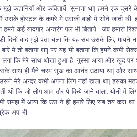
मुझे कहानियाँ और कवितायें  सुनाता था| हमने एक दूसरे के
 उसके होस्टल के कमरे में उसकी बाहों में सोने जाती थी| ह
हमने कई यादगार अन्तरंग पल भी बिताये | जब हमारा रिश्ता 
ाफ़ी दिनों बाद मुझे पता चला कि यह सब उसके लिए मायने 
े बारे में तो बताया था| पर यह भी बताया कि हमने कभी सेक
ा लगा कि मेरे साथ धोखा हुआ है| गुस्सा आया और खुद पर शर
 उसके साथ ही मैंने चरम सुख का आनंद उठाया था| और साथ 
 उसने मेरे अन्दर कभी अपना लिंग नहीं डाला था| इसका मत
ी थी कि जो लोग आम तौर पे किये जाने वाला, योनी में लिंग 
े? ये भी समझ में आया कि उस ने ही हमारे लिए सब तय करा था-
्रेक अप भी | 