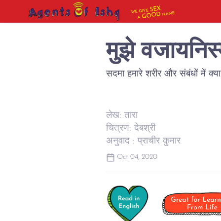
SEX
WE GIVE
NAME
GOOD
A
मुझे वजायनिस्
सदमा हमारे शरीर और संबंधों में क्या
लेख: तारा
चित्रण: देबश्री
अनुवाद : प्राचीर कुमार
Oct 04, 2020