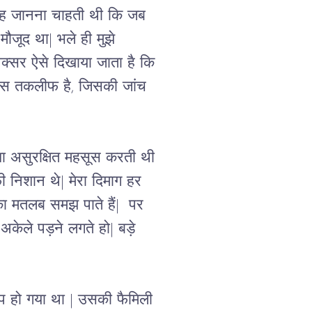
 यह जानना चाहती थी कि जब 
मौजूद था| भले ही मुझे 
क्सर ऐसे दिखाया जाता है कि 
ख़ास तकलीफ है, जिसकी जांच 
शा असुरक्षित महसूस करती थी 
ी निशान थे| मेरा दिमाग हर 
का मतलब समझ पाते हैं|  पर 
केले पड़ने लगते हो| बड़े 
क अप हो गया था | उसकी फैमिली 