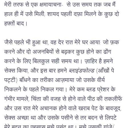
मेरी तरफ से एक क्षमायाचना-  से उस समय तक जब मैं 
हाल ही में उसे मिली; शायद पहली दफ़ा मिलने के कुछ दो 
हफ़्तों बाद।
जैसे पहले भी हुआ था, वह देर रात मेरे घर आया: जो फ़क 
करने और दो अजनबियों से बढ़कर कुछ होने का ढोंग 
करने के लिए बिलकुल सही समय था। ज़ाहिर है हमने 
सेक्स किया, और इस बार हमने 
ब्लाइंडफोल्ड
 (आँखों पे 
पट्टी) बाँधने का तरीका आज़माया जो उसके वीर्य 
निकलने के पहले निकल गया। मेरे कम ब्लड प्रेशर के 
गंभीर मामले, चिंता की वजह से होने वाले पीठ की तकलीफें 
और उस रात मेरे अचानक होने वाले खराब पेट के बावजूद, 
सेक्स अच्छा था और उसके पसीने से तर बदन से लिपटे 
मेरे बदन का एहसास मुझे पसंद था। मुझे उसकी गांजे/