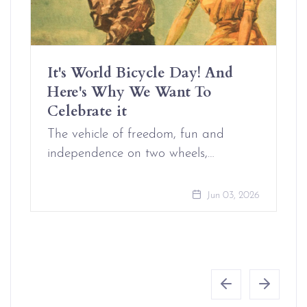
It's World Bicycle Day! And
Here's Why We Want To
Celebrate it
The vehicle of freedom, fun and
independence on two wheels,…
Jun 03, 2026