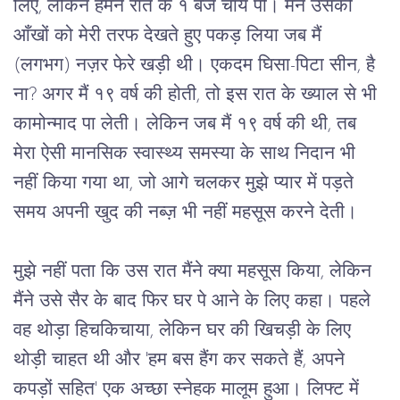
लिए, लेकिन हमने रात के १ बजे चाय पी। मैंने उसकी 
आँखों को मेरी तरफ देखते हुए पकड़ लिया जब मैं 
(लगभग) नज़र फेरे खड़ी थी। एकदम घिसा-पिटा सीन, है 
ना? अगर मैं १९ वर्ष की होती, तो इस रात के ख्याल से भी 
कामोन्माद पा लेती। लेकिन जब मैं १९ वर्ष की थी, तब 
मेरा ऐसी मानसिक स्वास्थ्य समस्या के साथ निदान भी 
नहीं किया गया था, जो आगे चलकर मुझे प्यार में पड़ते 
समय अपनी खुद की नब्ज़ भी नहीं महसूस करने देती।
मुझे नहीं पता कि उस रात मैंने क्या महसूस किया, लेकिन 
मैंने उसे सैर के बाद फिर घर पे आने के लिए कहा। पहले 
वह थोड़ा हिचकिचाया, लेकिन घर की खिचड़ी के लिए 
थोड़ी चाहत थी और 'हम बस हैंग कर सकते हैं, अपने 
कपड़ों सहित' एक अच्छा स्नेहक मालूम हुआ। लिफ्ट में 