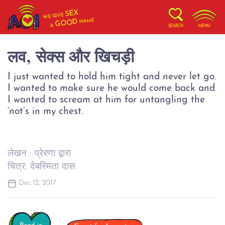
SEX
WE GIVE
NAME
GOOD
A
SEARCH
MENU
लव, सेक्स और खिचड़ी
I just wanted to hold him tight and never let go.
I wanted to make sure he would come back and
I wanted to scream at him for untangling the
‘not’s in my chest.
लेखन : प्रेरणा द्वारा
चित्र: देबस्मिता दास
Dec 12, 2017