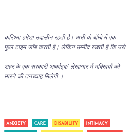
करिश्मा
हमेशा
उदासीन
रहती
है।
अभी
वो
बॉम्बे
में
एक
फुल
टाइम
जॉब
करती
है।
लेकिन उम्मीद रखती है कि उसे
शहर के एक सरकारी आर्काइव/ लेखागार में मक्खियों को 
मारने की तनख्वाह मिलेगी ।
ANXIETY
CARE
DISABILITY
INTIMACY