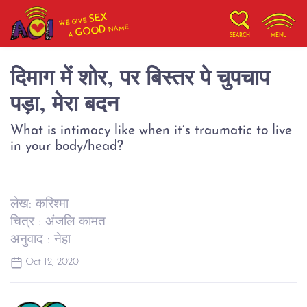
SEX
WE GIVE
NAME
GOOD
A
SEARCH
MENU
दिमाग में शोर, पर बिस्तर पे चुपचाप
पड़ा, मेरा बदन
What is intimacy like when it’s traumatic to live
in your body/head?
लेख: करिश्मा
चित्र : अंजलि कामत
अनुवाद : नेहा
Oct 12, 2020