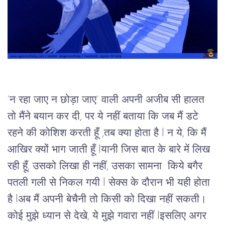
‘न रहा जाए न छोड़ा जाए’ वाली अपनी अजीब सी हालत 
तो मैंने बयान कर दी, पर ये नहीं बताया कि जब मैं डटे 
रहने की कोशिश करती हूँ ,तब क्या होता है l न ये, कि मैं 
आखिर क्यों भाग जाती हूँ lयानी जिस बात के बारे में लिख 
रही हूँ, उसको लिखा ही नहीं, उसका सामना  किये बगैर 
पतली गली से निकल गयी l सेक्स के दौरान भी यही होता 
है l
अब
मैं
अपनी
बेचैनी
तो
किसी
को
दिखा
नहीं
सकती।
कोई मुझे ध्यान से देखे, ये मुझे गवारा नहीं l
इसलिए
अगर