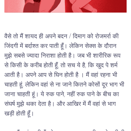
वैसे
तो
मैं
शायद
ही
अपने
बदन 
/ 
दिमाग
को
रोजमर्रा
की
जिंदगी
में
बर्दाश्त
कर
पाती
हूँ।
लेकिन
सेक्स
के
दौरान
मुझे
सबसे
ज्यादा
निराशा
होती
है।
जब
भी
शारीरिक
रूप
से
किसी
के
करीब
होती
हूँ
, 
तो
सच ये है, कि
खुद
पे
शर्म
आती
है।
अपने
आप
से घिन
होती
है
।
मैं
वहां
रहना
भी
चाहती
हूं
, 
लेकिन
वहां
से
ना
जाने
कितने
कोसों
दूर
भाग
भी
जाना
चाहती
हूं।
ये
रुक
पाने
, 
नहीं
रुक
पाने
के
बीच
का
संघर्ष
मुझे
थका
देता
है।
और
आखिर
में
मैं
वहां
से
भाग
खड़ी
होती
हूँ।