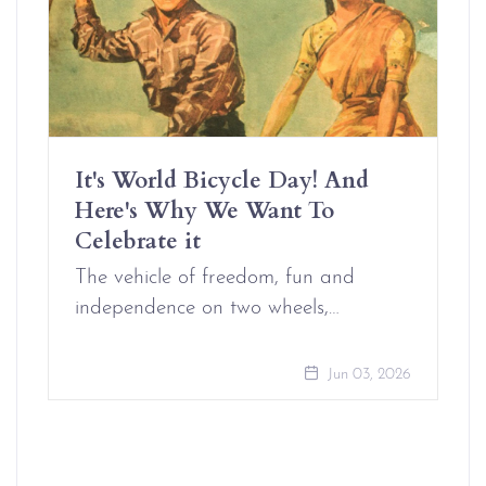
It's World Bicycle Day! And
Here's Why We Want To
Celebrate it
The vehicle of freedom, fun and
independence on two wheels,…
Jun 03, 2026