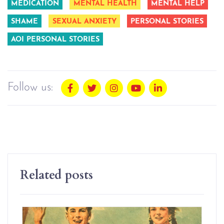
MEDICATION
MENTAL HEALTH
MENTAL HELP
SHAME
SEXUAL ANXIETY
PERSONAL STORIES
AOI PERSONAL STORIES
Follow us:
Related posts