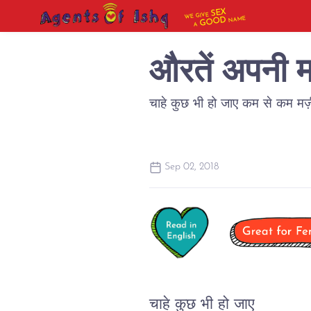
SEX
WE GIVE
NAME
GOOD
A
औरतें अपनी मर्
चाहे कुछ भी हो जाए कम से कम मर्ज़ी 
Sep 02, 2018
चाहे कुछ भी हो जाए