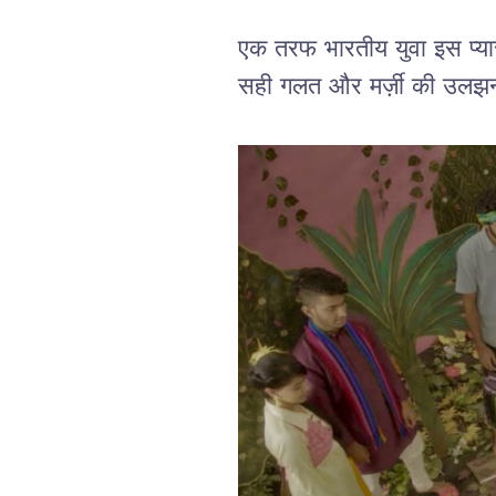
एक तरफ भारतीय युवा इस प्यार, म
सही गलत और मर्ज़ी की उलझनो