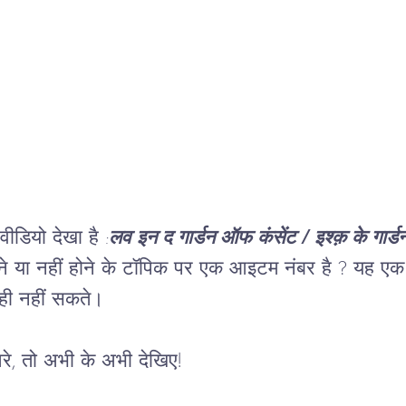
ीडियो देखा है 
:
लव इन द गार्डन ऑफ कंसेंट / इश्क़ के गार्डन म
ोने या नहीं होने के टॉपिक पर एक आइटम नंबर है ? यह ए
ी नहीं सकते। 
े, तो अभी के अभी देखिए!  