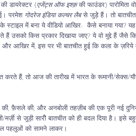
ी डायरेक्टर (
एजेंट्स ऑफ इश्क़
 की फाउंडर) पारोमिता वो
ुई। परमेश 
गोदरेज इंडिया कल्चर लैब
 से जुड़ेे हैं। तो बातच
ं के स्टाइल में बना ये वीडियो आखिर-  कैसे बनाया गया? 
े हैं उसको किस प्रकार दिखाया जाए? ये वो मुद्दे हैं जैसे 
 । और आखिर में, इस पर भी बातचीत हुई कि कला के ज़रिये मर्ज़
 करते हैं, तो आज की तारीख में भारत के रूमानी/सेक्स/य
।
व की, फ़ैसले की, और अनबोली तहज़ीब की एक पूरी नई दुनिय
ती/मर्ज़ी से जुड़ी सारीे बातचीत को ही बदल दिया है। इसे
ल पहलुओं को सामने लाकर।