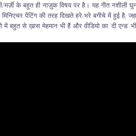
मर्ज़ी के बहुत ही नाज़ुक विषय पर है। यह गीत नशीली घुन 
निएचर पेंटिंग की तरह दिखते हरे-भरे बगीचे में हुई है, जहां
ियो में बहुत से ख़ास मेहमान भी हैं और वीडियो का ‘दी एन्ड’ 