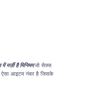
ें मर्ज़ी है मिनिमम
,जो सेक्स 
क ऐसा आइटम नंबर है जिसके 