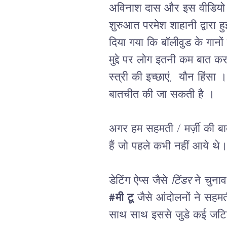
अविनाश दास और इस वीडियो क
शुरुआत परमेश शाहानी द्वारा ह
दिया गया कि बॉलीवुड के गानो
मुद्दे पर लोग इतनी कम बात करत
स्त्री की इच्छाएं,  यौन हिंसा
बातचीत की जा सकती है ।
अगर हम सहमती / मर्ज़ी की बात
हैं जो पहले कभी नहीं आये थे
डेटिंग ऐप्स जैसे 
टिंडर
 ने चुना
#मी टू
 जैसे आंदोलनों ने सहम
साथ साथ इससे जुडे कई जटि